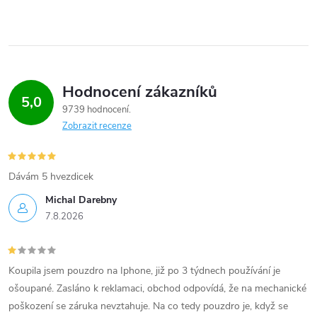
Hodnocení zákazníků
5,0
9739 hodnocení
Zobrazit recenze
Dávám 5 hvezdicek
Michal Darebny
7.8.2026
Koupila jsem pouzdro na Iphone, již po 3 týdnech používání je
ošoupané. Zasláno k reklamaci, obchod odpovídá, že na mechanické
poškození se záruka nevztahuje. Na co tedy pouzdro je, když se