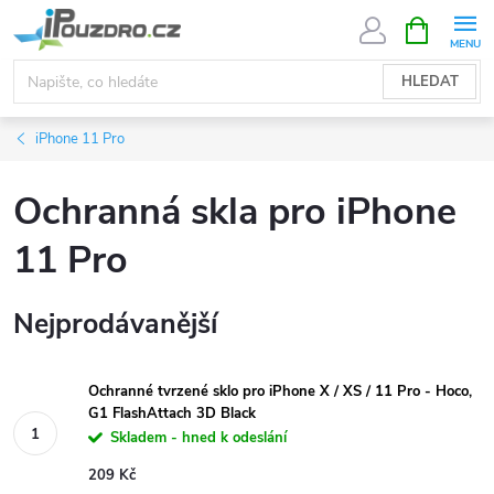
Přejít
NÁKUPNÍ
KOŠÍK
na
obsah
HLEDAT
iPhone 11 Pro
Ochranná skla pro iPhone
11 Pro
Nejprodávanější
Ochranné tvrzené sklo pro iPhone X / XS / 11 Pro - Hoco,
G1 FlashAttach 3D Black
Skladem - hned k odeslání
209 Kč