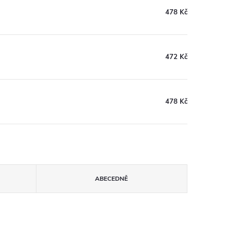
478 Kč
472 Kč
478 Kč
ABECEDNĚ