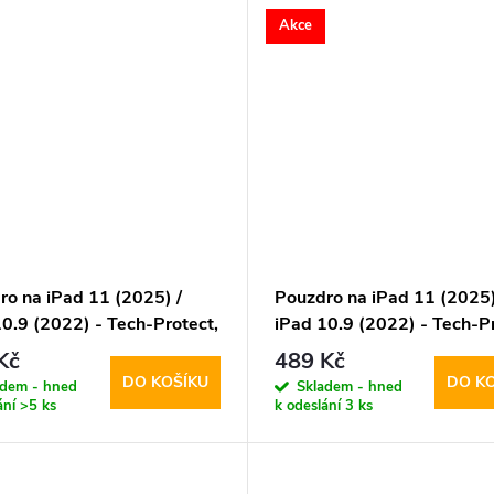
Akce
ro na iPad 11 (2025) /
Pouzdro na iPad 11 (2025)
0.9 (2022) - Tech-Protect,
iPad 10.9 (2022) - Tech-Pr
Case Pen Magenta
SmartCase Pen Starlight
Kč
489 Kč
DO KOŠÍKU
DO K
adem - hned
Skladem - hned
ání
>5 ks
k odeslání
3 ks