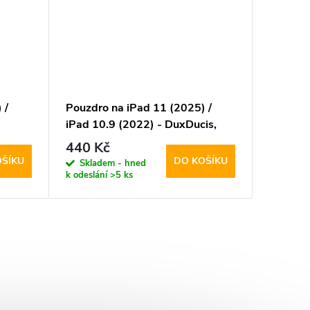
 /
Pouzdro na iPad 11 (2025) /
iPad 10.9 (2022) - DuxDucis,
Magi Gray
440 Kč
OŠÍKU
DO KOŠÍKU
Skladem - hned
k odeslání
>5 ks