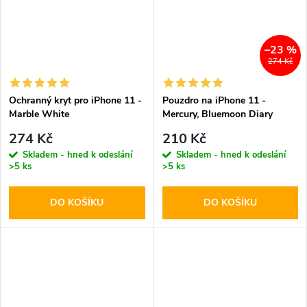
–23 %
274 Kč
Ochranný kryt pro iPhone 11 -
Pouzdro na iPhone 11 -
Marble White
Mercury, Bluemoon Diary
NAVY
274 Kč
210 Kč
Skladem - hned k odeslání
Skladem - hned k odeslání
>5 ks
>5 ks
DO KOŠÍKU
DO KOŠÍKU