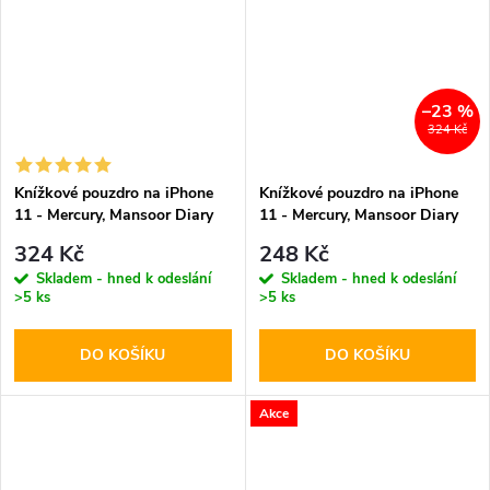
–23 %
324 Kč
Knížkové pouzdro na iPhone
Knížkové pouzdro na iPhone
11 - Mercury, Mansoor Diary
11 - Mercury, Mansoor Diary
Wine
Navy
324 Kč
248 Kč
Skladem - hned k odeslání
Skladem - hned k odeslání
>5 ks
>5 ks
DO KOŠÍKU
DO KOŠÍKU
Akce