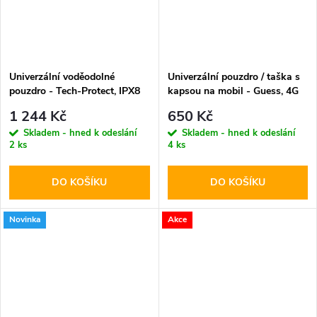
Univerzální voděodolné
Univerzální pouzdro / taška s
pouzdro - Tech-Protect, IPX8
kapsou na mobil - Guess, 4G
Pro Diving Waterproof Case
Metal Logo Script Pink
1 244 Kč
650 Kč
Gray
Skladem - hned k odeslání
Skladem - hned k odeslání
2 ks
4 ks
DO KOŠÍKU
DO KOŠÍKU
Novinka
Akce