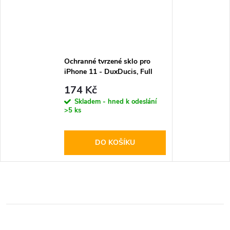
Ochranné tvrzené sklo pro
iPhone 11 - DuxDucis, Full
Glass Black
174 Kč
Skladem - hned k odeslání
>5 ks
DO KOŠÍKU