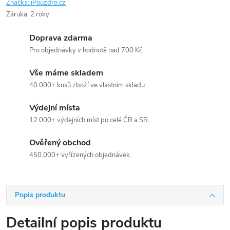
Značka:
iPouzdro.cz
Záruka
:
2 roky
Doprava zdarma
Pro objednávky v hodnotě nad 700 Kč.
Vše máme skladem
40.000+ kusů zboží ve vlastním skladu.
Výdejní místa
12.000+ výdejních míst po celé ČR a SR.
Ověřený obchod
450.000+ vyřízených objednávek.
Popis produktu
Detailní popis produktu