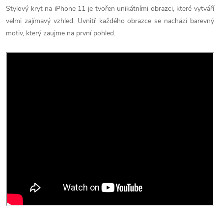
Stylový kryt na iPhone
11 je tvořen unikátními obrazci, které vytváří
velmi zajímavý vzhled. Uvnitř každého obrazce se nachází barevný
motiv, který zaujme na první pohled.