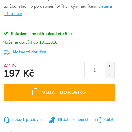
údržbu, stačí ho po ušpinění otřít vlhkým hadříkem.
Detailní
informace
Skladem - hned k odeslání
>5 ks
10.8.2026
Možnosti doručení
274 Kč
197 Kč
Měrná
cena:
VLOŽIT DO KOŠÍKU
Dotaz k produktu
Hlídat dostupnost
Sdílet