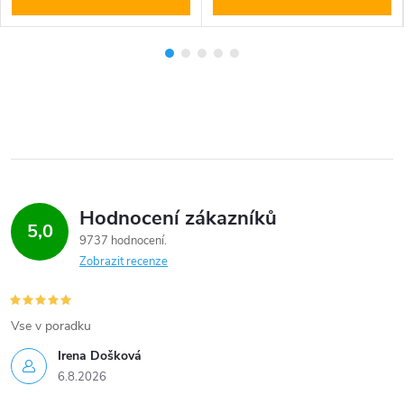
Hodnocení zákazníků
5,0
9737 hodnocení
Zobrazit recenze
Vse v poradku
Irena Došková
6.8.2026