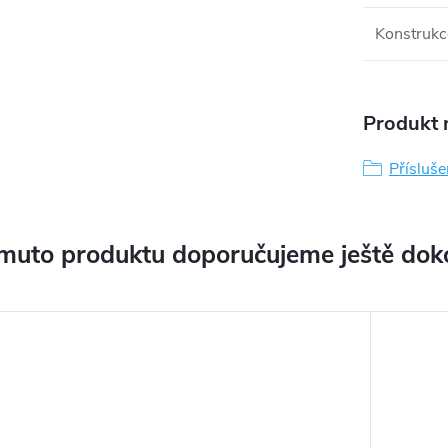
Konstrukc
Produkt n
Přísluše
muto produktu doporučujeme ještě dok