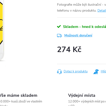
Fotografie může být ilustrační - 
telefonu v názvu produktu.
Detai
Skladem - hned k odeslá
Možnosti doručení
274 Kč
Měrná
cena:
Dotaz k produktu
Hlí
Vše máme skladem
Výdejní místa
0.000+ kusů zboží ve vlastním
12.000+ výdejních míst po 