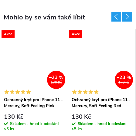
Akce
Akce
–23 %
–23 %
170 Kč
170 Kč
Ochranný kryt pro iPhone 11 -
Ochranný kryt pro iPhone 11 -
Mercury, Soft Feeling Pink
Mercury, Soft Feeling Red
Sand
130 Kč
130 Kč
Skladem - hned k odeslání
Skladem - hned k odeslání
>5 ks
>5 ks