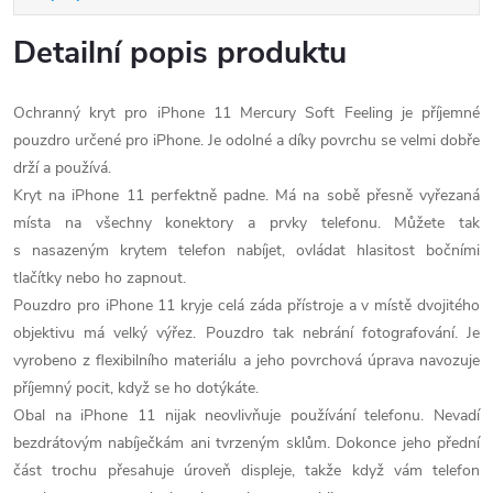
Detailní popis produktu
Ochranný kryt pro iPhone 11 Mercury Soft Feeling je příjemné
pouzdro určené pro iPhone. Je odolné a díky povrchu se velmi dobře
drží a používá.
Kryt na iPhone 11 perfektně padne. Má na sobě přesně vyřezaná
místa na všechny konektory a prvky telefonu. Můžete tak
s nasazeným krytem telefon nabíjet, ovládat hlasitost bočními
tlačítky nebo ho zapnout.
Pouzdro pro iPhone 11 kryje celá záda přístroje a v místě dvojitého
objektivu má velký výřez. Pouzdro tak nebrání fotografování. Je
vyrobeno z flexibilního materiálu a jeho povrchová úprava navozuje
příjemný pocit, když se ho dotýkáte.
Obal na iPhone 11 nijak neovlivňuje používání telefonu. Nevadí
bezdrátovým nabíječkám ani tvrzeným sklům. Dokonce jeho přední
část trochu přesahuje úroveň displeje, takže když vám telefon