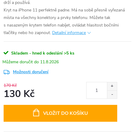
drží a používá.
Kryt na iPhone 11 perfektně padne. Má na sobě přesně vyřezaná
místa na všechny konektory a prvky telefonu. Můžete tak
s nasazeným krytem telefon nabíjet, ovládat hlasitost bočními
tlačítky nebo ho zapnout.
Detailní informace
Skladem - hned k odeslání
>5 ks
11.8.2026
Možnosti doručení
170 Kč
130 Kč
Měrná
cena:
VLOŽIT DO KOŠÍKU