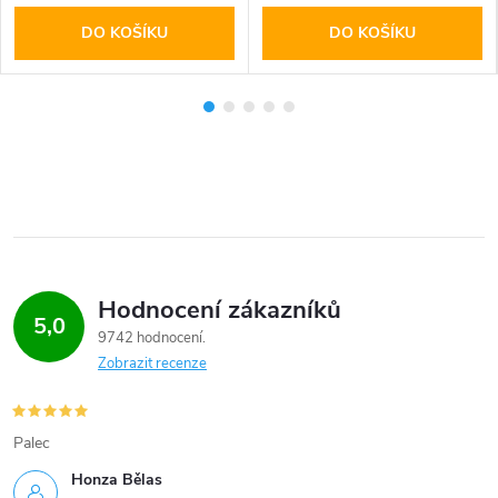
DO KOŠÍKU
DO KOŠÍKU
Hodnocení zákazníků
5,0
9742 hodnocení
Zobrazit recenze
Palec
Honza Bělas