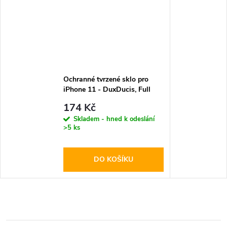
Ochranné tvrzené sklo pro
iPhone 11 - DuxDucis, Full
Glass Black
174 Kč
Skladem - hned k odeslání
>5 ks
DO KOŠÍKU