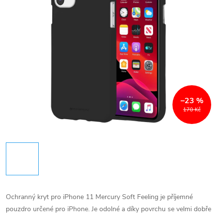
–23 %
170 Kč
Ochranný kryt pro iPhone 11 Mercury Soft Feeling je příjemné
pouzdro určené pro iPhone. Je odolné a díky povrchu se velmi dobře