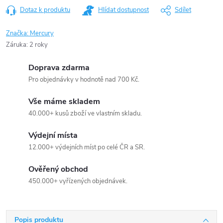
Dotaz k produktu
Hlídat dostupnost
Sdílet
Značka:
Mercury
Záruka
:
2 roky
Doprava zdarma
Pro objednávky v hodnotě nad 700 Kč.
Vše máme skladem
40.000+ kusů zboží ve vlastním skladu.
Výdejní místa
12.000+ výdejních míst po celé ČR a SR.
Ověřený obchod
450.000+ vyřízených objednávek.
Popis produktu