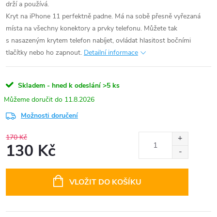
drží a používá.
Kryt na iPhone 11 perfektně padne. Má na sobě přesně vyřezaná
místa na všechny konektory a prvky telefonu. Můžete tak
s nasazeným krytem telefon nabíjet, ovládat hlasitost bočními
tlačítky nebo ho zapnout.
Detailní informace
Skladem - hned k odeslání
>5 ks
11.8.2026
Možnosti doručení
170 Kč
130 Kč
Měrná
cena:
VLOŽIT DO KOŠÍKU