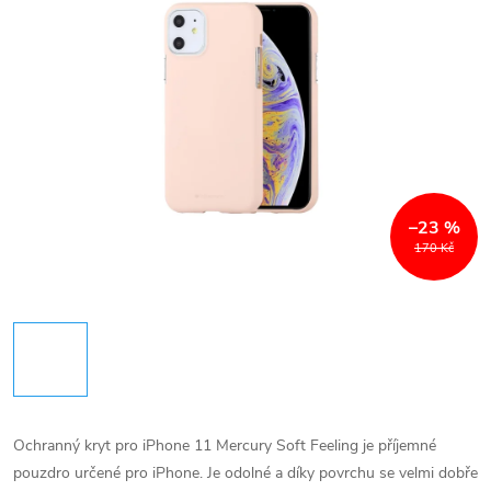
–23 %
170 Kč
Ochranný kryt pro iPhone 11 Mercury Soft Feeling je příjemné
pouzdro určené pro iPhone. Je odolné a díky povrchu se velmi dobře