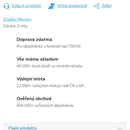
Dotaz k produktu
Hlídat dostupnost
Sdílet
Značka:
Mercury
Záruka
:
2 roky
Doprava zdarma
Pro objednávky v hodnotě nad 700 Kč.
Vše máme skladem
40.000+ kusů zboží ve vlastním skladu.
Výdejní místa
12.000+ výdejních míst po celé ČR a SR.
Ověřený obchod
450.000+ vyřízených objednávek.
Popis produktu