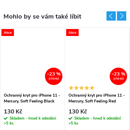
Akce
Akce
–23 %
–23 %
170 Kč
170 Kč
Ochranný kryt pro iPhone 11 -
Ochranný kryt pro iPhone 11 -
Mercury, Soft Feeling Black
Mercury, Soft Feeling Red
130 Kč
130 Kč
Skladem - hned k odeslání
Skladem - hned k odeslání
>5 ks
>5 ks