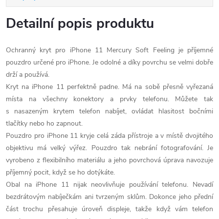
Detailní popis produktu
Ochranný kryt pro iPhone 11 Mercury Soft Feeling je příjemné
pouzdro určené pro iPhone. Je odolné a díky povrchu se velmi dobře
drží a používá.
Kryt na iPhone 11 perfektně padne. Má na sobě přesně vyřezaná
místa na všechny konektory a prvky telefonu. Můžete tak
s nasazeným krytem telefon nabíjet, ovládat hlasitost bočními
tlačítky nebo ho zapnout.
Pouzdro pro iPhone 11 kryje celá záda přístroje a v místě dvojitého
objektivu má velký výřez. Pouzdro tak nebrání fotografování. Je
vyrobeno z flexibilního materiálu a jeho povrchová úprava navozuje
příjemný pocit, když se ho dotýkáte.
Obal na iPhone 11 nijak neovlivňuje používání telefonu. Nevadí
bezdrátovým nabíječkám ani tvrzeným sklům. Dokonce jeho přední
část trochu přesahuje úroveň displeje, takže když vám telefon