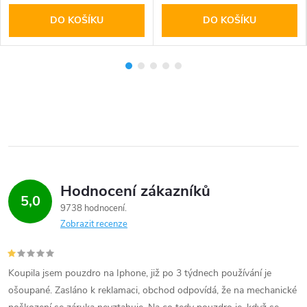
DO KOŠÍKU
DO KOŠÍKU
Hodnocení zákazníků
5,0
9738 hodnocení
Zobrazit recenze
Koupila jsem pouzdro na Iphone, již po 3 týdnech používání je
ošoupané. Zasláno k reklamaci, obchod odpovídá, že na mechanické