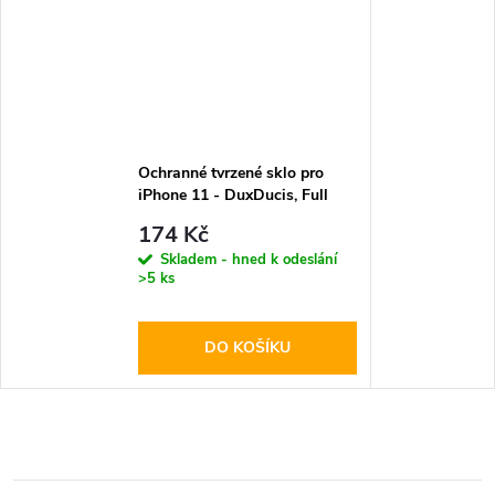
Ochranné tvrzené sklo pro
iPhone 11 - DuxDucis, Full
Glass Black
174 Kč
Skladem - hned k odeslání
>5 ks
DO KOŠÍKU