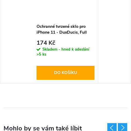
Ochranné tvrzené sklo pro
iPhone 11 - DuxDucis, Full
Glass Black
174 Kč
Skladem - hned k odeslání
>5 ks
DO KOŠÍKU