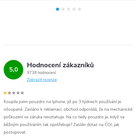
Hodnocení zákazníků
5,0
9738 hodnocení
Zobrazit recenze
Koupila jsem pouzdro na Iphone, již po 3 týdnech používání je
ošoupané. Zasláno k reklamaci, obchod odpovídá, že na mechanické
poškození se záruka nevztahuje. Na co tedy pouzdro je, když se
běžným používáním tak opotřebuje? Zaslán dotaz na ČOI, jak
postupovat.