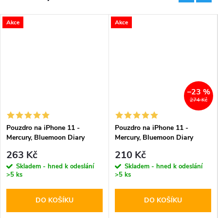
Akce
Akce
–23 %
274 Kč
Pouzdro na iPhone 11 -
Pouzdro na iPhone 11 -
Mercury, Bluemoon Diary
Mercury, Bluemoon Diary
BROWN
HOTPINK
263 Kč
210 Kč
Skladem - hned k odeslání
Skladem - hned k odeslání
>5 ks
>5 ks
DO KOŠÍKU
DO KOŠÍKU