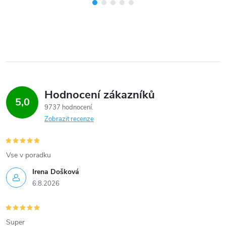
Hodnocení zákazníků
5,0
9737 hodnocení
Zobrazit recenze
Vse v poradku
Irena Došková
6.8.2026
Super