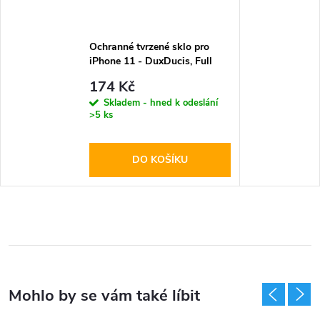
Ochranné tvrzené sklo pro
iPhone 11 - DuxDucis, Full
Glass Black
174 Kč
Skladem - hned k odeslání
>5 ks
DO KOŠÍKU