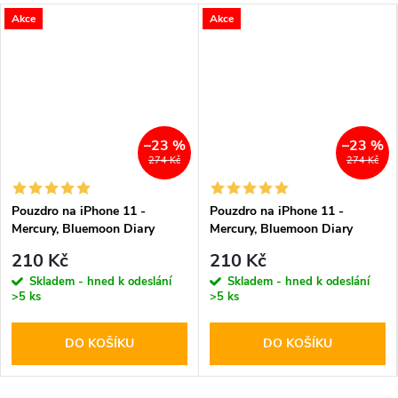
Akce
Akce
–23 %
–23 %
274 Kč
274 Kč
Pouzdro na iPhone 11 -
Pouzdro na iPhone 11 -
Mercury, Bluemoon Diary
Mercury, Bluemoon Diary
HOTPINK
NAVY
210 Kč
210 Kč
Skladem - hned k odeslání
Skladem - hned k odeslání
>5 ks
>5 ks
DO KOŠÍKU
DO KOŠÍKU