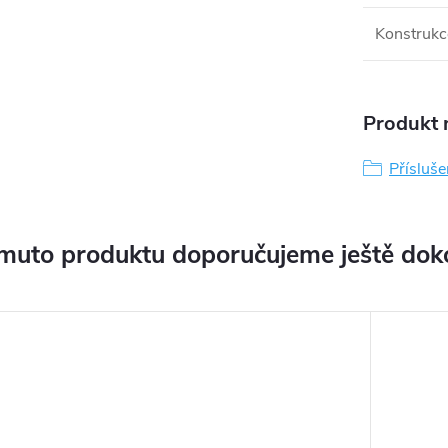
Konstrukc
Produkt n
Přísluše
muto produktu doporučujeme ještě dok