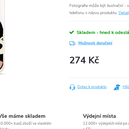
Fotografie může být ilustrační - 
telefonu v názvu produktu.
Detai
Skladem - hned k odeslá
Možnosti doručení
274 Kč
Měrná
cena:
Dotaz k produktu
Hlí
Vše máme skladem
Výdejní místa
0.000+ kusů zboží ve vlastním
12.000+ výdejních míst po 