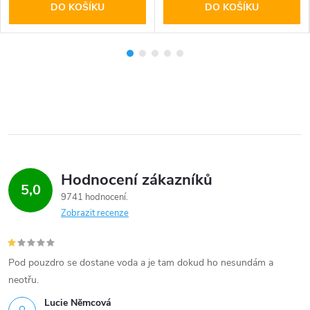
DO KOŠÍKU
DO KOŠÍKU
Hodnocení zákazníků
5,0
9741 hodnocení
Zobrazit recenze
Pod pouzdro se dostane voda a je tam dokud ho nesundám a
neotřu.
Lucie Nĕmcová