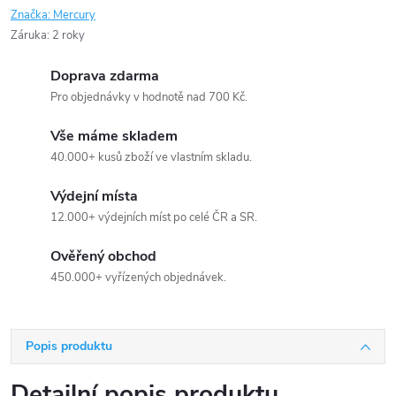
Značka:
Mercury
Záruka
:
2 roky
Doprava zdarma
Pro objednávky v hodnotě nad 700 Kč.
Vše máme skladem
40.000+ kusů zboží ve vlastním skladu.
Výdejní místa
12.000+ výdejních míst po celé ČR a SR.
Ověřený obchod
450.000+ vyřízených objednávek.
Popis produktu
Detailní popis produktu