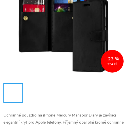
–23 %
324 Kč
Ochranné pouzdro na iPhone Mercury Mansoor Diary je zavírací
elegantní kryt pro Apple telefony. Příjemný obal plní kromě ochranné