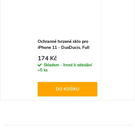
Ochranné tvrzené sklo pro
iPhone 11 - DuxDucis, Full
Glass Black
174 Kč
Skladem - hned k odeslání
>5 ks
DO KOŠÍKU