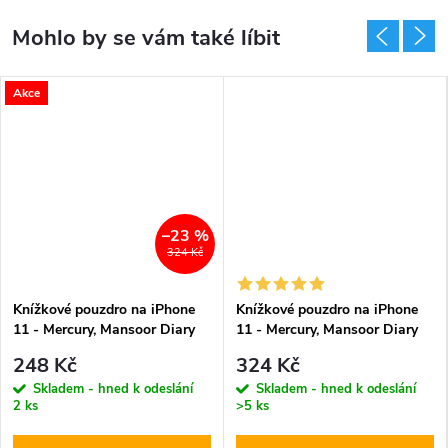
Akce
–23 %
324 Kč
Knížkové pouzdro na iPhone
Knížkové pouzdro na iPhone
11 - Mercury, Mansoor Diary
11 - Mercury, Mansoor Diary
Brown
Red
248 Kč
324 Kč
Skladem - hned k odeslání
Skladem - hned k odeslání
2 ks
>5 ks