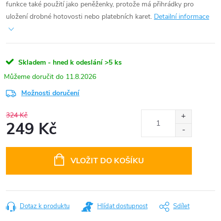
funkce také použití jako peněženky, protože má přihrádky pro
uložení drobné hotovosti nebo platebních karet.
Detailní informace
Skladem - hned k odeslání
>5 ks
11.8.2026
Možnosti doručení
324 Kč
249 Kč
Měrná
cena:
VLOŽIT DO KOŠÍKU
Dotaz k produktu
Hlídat dostupnost
Sdílet