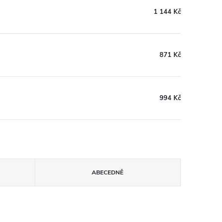
1 144 Kč
871 Kč
994 Kč
ABECEDNĚ