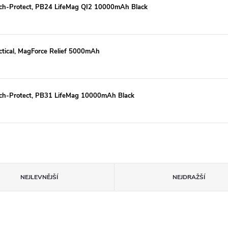
ch-Protect, PB24 LifeMag QI2 10000mAh Black
tical, MagForce Relief 5000mAh
ech-Protect, PB31 LifeMag 10000mAh Black
NEJLEVNĚJŠÍ
NEJDRAŽŠÍ