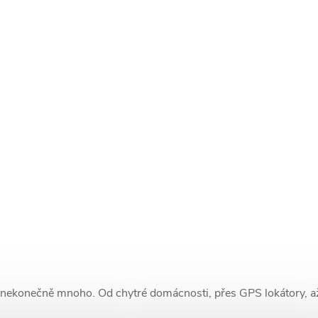
 nekonečně mnoho. Od chytré domácnosti, přes GPS lokátory, až 