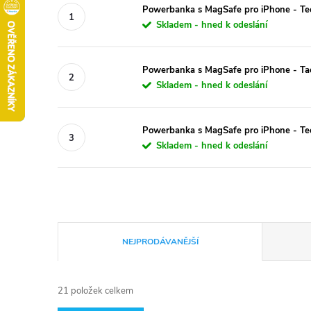
Powerbanka s MagSafe pro iPhone - Te
Skladem - hned k odeslání
Powerbanka s MagSafe pro iPhone - Tac
Skladem - hned k odeslání
Powerbanka s MagSafe pro iPhone - T
Skladem - hned k odeslání
Ř
NEJPRODÁVANĚJŠÍ
a
21
položek celkem
z