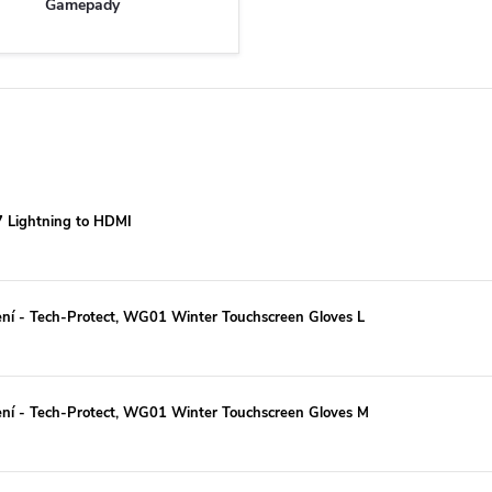
Gamepady
7 Lightning to HDMI
ení - Tech-Protect, WG01 Winter Touchscreen Gloves L
zení - Tech-Protect, WG01 Winter Touchscreen Gloves M