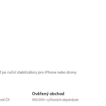
po ruční stabilizátory pro iPhone nebo drony.
Ověřený obchod
celé ČR
450.000+ vyřízených objednávek.