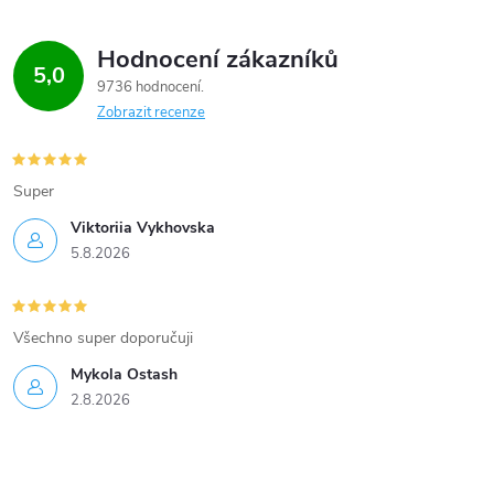
Hodnocení zákazníků
5,0
9736 hodnocení
Zobrazit recenze
Super
Viktoriia Vykhovska
5.8.2026
Všechno super doporučuji
Mykola Ostash
2.8.2026