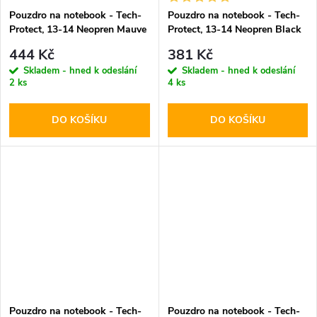
Pouzdro na notebook - Tech-
Pouzdro na notebook - Tech-
Protect, 13-14 Neopren Mauve
Protect, 13-14 Neopren Black
444 Kč
381 Kč
Skladem - hned k odeslání
Skladem - hned k odeslání
2 ks
4 ks
DO KOŠÍKU
DO KOŠÍKU
Pouzdro na notebook - Tech-
Pouzdro na notebook - Tech-