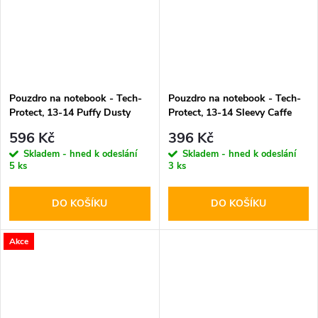
Pouzdro na notebook - Tech-
Pouzdro na notebook - Tech-
Protect, 13-14 Puffy Dusty
Protect, 13-14 Sleevy Caffe
Rose
Latte
596 Kč
396 Kč
Skladem - hned k odeslání
Skladem - hned k odeslání
5 ks
3 ks
DO KOŠÍKU
DO KOŠÍKU
Akce