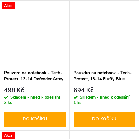
Akce
Pouzdro na notebook - Tech-
Pouzdro na notebook - Tech-
Protect, 13-14 Defender Army
Protect, 13-14 Fluffy Blue
Green
498 Kč
694 Kč
Skladem - hned k odeslání
Skladem - hned k odeslání
2 ks
1 ks
DO KOŠÍKU
DO KOŠÍKU
Akce