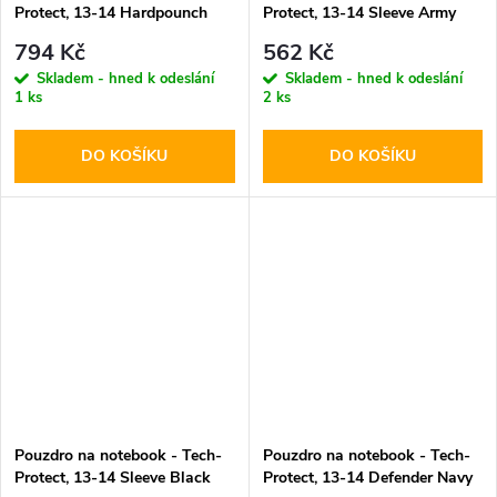
Protect, 13-14 Hardpounch
Protect, 13-14 Sleeve Army
Black
Green
794 Kč
562 Kč
Skladem - hned k odeslání
Skladem - hned k odeslání
1 ks
2 ks
DO KOŠÍKU
DO KOŠÍKU
Pouzdro na notebook - Tech-
Pouzdro na notebook - Tech-
Protect, 13-14 Sleeve Black
Protect, 13-14 Defender Navy