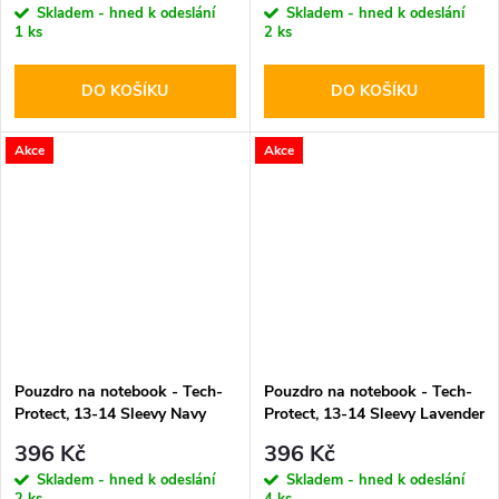
Skladem - hned k odeslání
Skladem - hned k odeslání
1 ks
2 ks
DO KOŠÍKU
DO KOŠÍKU
Akce
Akce
Pouzdro na notebook - Tech-
Pouzdro na notebook - Tech-
Protect, 13-14 Sleevy Navy
Protect, 13-14 Sleevy Lavender
Blue
396 Kč
396 Kč
Skladem - hned k odeslání
Skladem - hned k odeslání
2 ks
4 ks