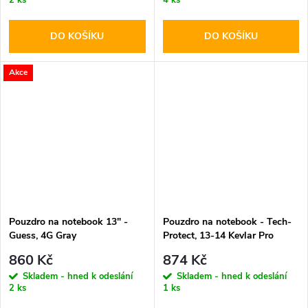
DO KOŠÍKU
DO KOŠÍKU
Akce
Pouzdro na notebook 13" -
Pouzdro na notebook - Tech-
Guess, 4G Gray
Protect, 13-14 Kevlar Pro
Black
860 Kč
874 Kč
Skladem - hned k odeslání
Skladem - hned k odeslání
2 ks
1 ks