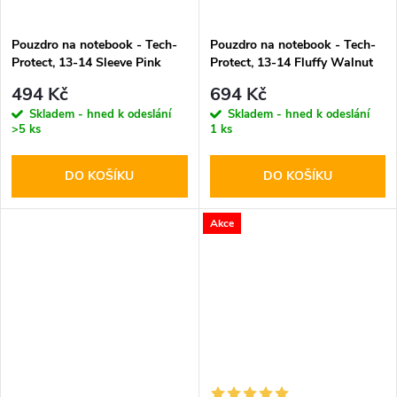
Pouzdro na notebook - Tech-
Pouzdro na notebook - Tech-
Protect, 13-14 Sleeve Pink
Protect, 13-14 Fluffy Walnut
494 Kč
694 Kč
Skladem - hned k odeslání
Skladem - hned k odeslání
>5 ks
1 ks
DO KOŠÍKU
DO KOŠÍKU
Akce