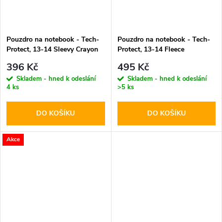
Pouzdro na notebook - Tech-
Pouzdro na notebook - Tech-
Protect, 13-14 Sleevy Crayon
Protect, 13-14 Fleece
Gray
Chocolate
396 Kč
495 Kč
Skladem - hned k odeslání
Skladem - hned k odeslání
4 ks
>5 ks
DO KOŠÍKU
DO KOŠÍKU
Akce