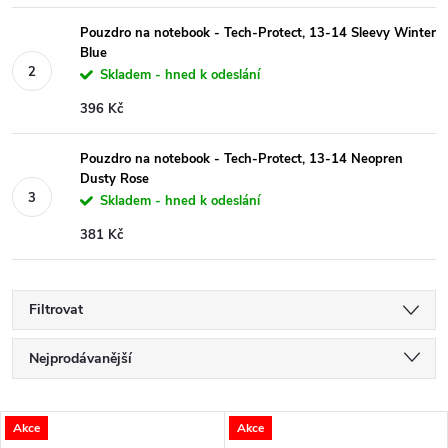
Pouzdro na notebook - Tech-Protect, 13-14 Sleevy Winter
Blue
Skladem - hned k odeslání
396 Kč
Pouzdro na notebook - Tech-Protect, 13-14 Neopren
Dusty Rose
Skladem - hned k odeslání
381 Kč
Filtrovat
Ř
Nejprodávanější
a
Nejlevnější
V
Akce
Akce
Nejdražší