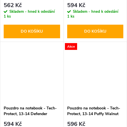
Blue
562 Kč
594 Kč
Skladem - hned k odeslání
Skladem - hned k odeslání
1 ks
1 ks
DO KOŠÍKU
DO KOŠÍKU
Akce
Pouzdro na notebook - Tech-
Pouzdro na notebook - Tech-
Protect, 13-14 Defender
Protect, 13-14 Puffy Walnut
Crayon Gray
594 Kč
596 Kč