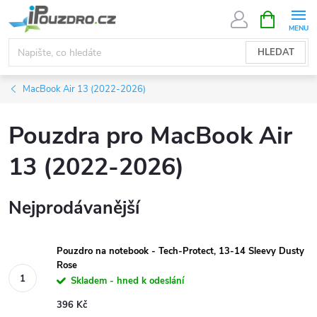
Přejít
NÁKUPNÍ
KOŠÍK
na
obsah
HLEDAT
MacBook Air 13 (2022-2026)
Pouzdra pro MacBook Air
13 (2022-2026)
Nejprodávanější
Pouzdro na notebook - Tech-Protect, 13-14 Sleevy Dusty
Rose
Skladem - hned k odeslání
396 Kč