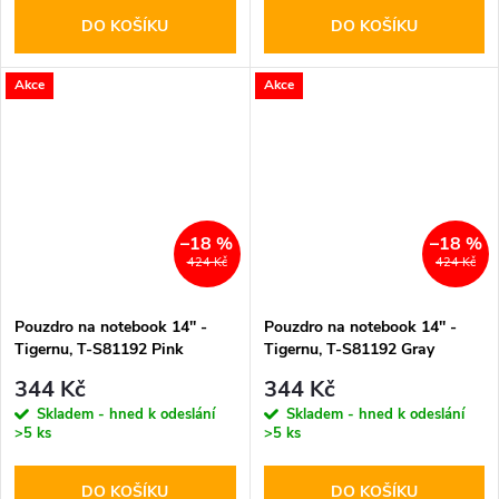
DO KOŠÍKU
DO KOŠÍKU
Akce
Akce
–18 %
–18 %
424 Kč
424 Kč
Pouzdro na notebook 14'' -
Pouzdro na notebook 14'' -
Tigernu, T-S81192 Pink
Tigernu, T-S81192 Gray
344 Kč
344 Kč
Skladem - hned k odeslání
Skladem - hned k odeslání
>5 ks
>5 ks
DO KOŠÍKU
DO KOŠÍKU