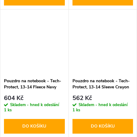
Pouzdro na notebook - Tech-
Pouzdro na notebook - Tech-
Protect, 13-14 Fleece Navy
Protect, 13-14 Sleeve Crayon
Blue
Grey
604 Kč
562 Kč
Skladem - hned k odeslání
Skladem - hned k odeslání
1 ks
1 ks
DO KOŠÍKU
DO KOŠÍKU