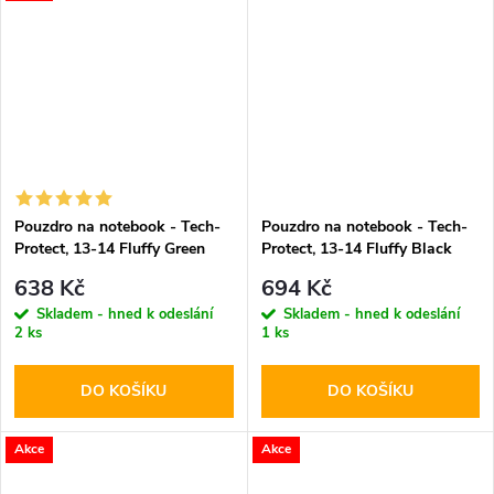
Pouzdro na notebook - Tech-
Pouzdro na notebook - Tech-
Protect, 13-14 Fluffy Green
Protect, 13-14 Fluffy Black
638 Kč
694 Kč
Skladem - hned k odeslání
Skladem - hned k odeslání
2 ks
1 ks
DO KOŠÍKU
DO KOŠÍKU
Akce
Akce