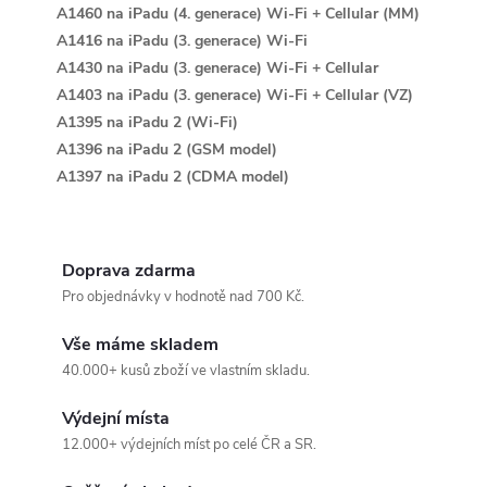
A1460 na iPadu (4. generace) Wi-Fi + Cellular (MM)
p
A1416 na iPadu (3. generace) Wi-Fi
i
A1430 na iPadu (3. generace) Wi-Fi + Cellular
A1403 na iPadu (3. generace) Wi-Fi + Cellular (VZ)
s
A1395 na iPadu 2 (Wi-Fi)
u
A1396 na iPadu 2 (GSM model)
A1397 na iPadu 2 (CDMA model)
Doprava zdarma
Pro objednávky v hodnotě nad 700 Kč.
Vše máme skladem
40.000+ kusů zboží ve vlastním skladu.
Výdejní místa
12.000+ výdejních míst po celé ČR a SR.