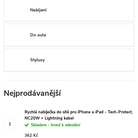
Nabíjení
Do auta
Stylusy
Nejprodávanější
Rychlá nabíječka do sítě pro iPhone a iPad - Tech-Protect,
NC20W + Lightning kabel
Skladem - hned k odeslání
362 Kč