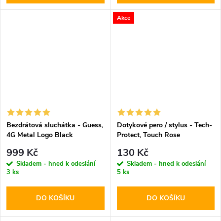
Akce
Bezdrátová sluchátka - Guess,
Dotykové pero / stylus - Tech-
4G Metal Logo Black
Protect, Touch Rose
999 Kč
130 Kč
Skladem - hned k odeslání
Skladem - hned k odeslání
3 ks
5 ks
DO KOŠÍKU
DO KOŠÍKU