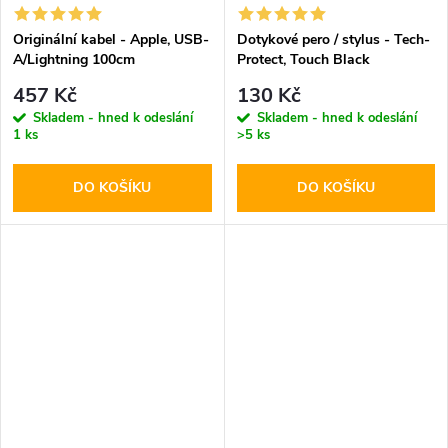
Originální kabel - Apple, USB-
Dotykové pero / stylus - Tech-
A/Lightning 100cm
Protect, Touch Black
457 Kč
130 Kč
Skladem - hned k odeslání
Skladem - hned k odeslání
1 ks
>5 ks
DO KOŠÍKU
DO KOŠÍKU