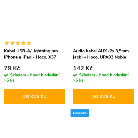
Kabel USB-A/Lightning pro
Audio kabel AUX (2x 3,5mm
iPhone a iPad - Hoco, X37
jack) - Hoco, UPA03 Noble
CoolPower
79 Kč
142 Kč
Skladem - hned k odeslání
Skladem - hned k odeslání
>5 ks
>5 ks
DO KOŠÍKU
DO KOŠÍKU
Novinka