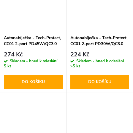
Autonabíječka - Tech-Protect,
Autonabíječka - Tech-Protect,
CC01 2-port PD45W/QC3.0
CC01 2-port PD30W/QC3.0
274 Kč
224 Kč
Skladem - hned k odeslání
Skladem - hned k odeslání
5 ks
>5 ks
DO KOŠÍKU
DO KOŠÍKU