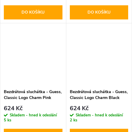
DO KOŠÍKU
DO KOŠÍKU
Bezdrátová sluchátka - Guess,
Bezdrátová sluchátka - Guess,
Classic Logo Charm Pink
Classic Logo Charm Black
624 Kč
624 Kč
Skladem - hned k odeslání
Skladem - hned k odeslání
5 ks
2 ks