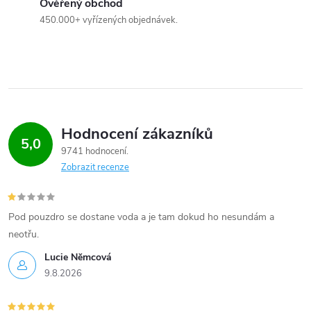
Ověřený obchod
450.000+ vyřízených objednávek.
Hodnocení zákazníků
5,0
9741 hodnocení
Zobrazit recenze
Pod pouzdro se dostane voda a je tam dokud ho nesundám a
neotřu.
Lucie Nĕmcová
9.8.2026