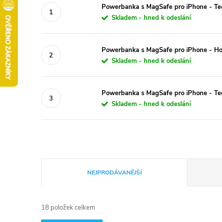
Powerbanka s MagSafe pro iPhone - Te
Skladem - hned k odeslání
Powerbanka s MagSafe pro iPhone - 
Skladem - hned k odeslání
Powerbanka s MagSafe pro iPhone - T
Skladem - hned k odeslání
Ř
NEJPRODÁVANĚJŠÍ
a
18
položek celkem
z