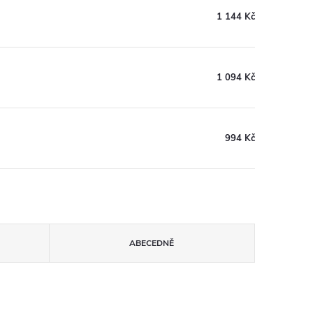
1 144 Kč
1 094 Kč
994 Kč
ABECEDNĚ