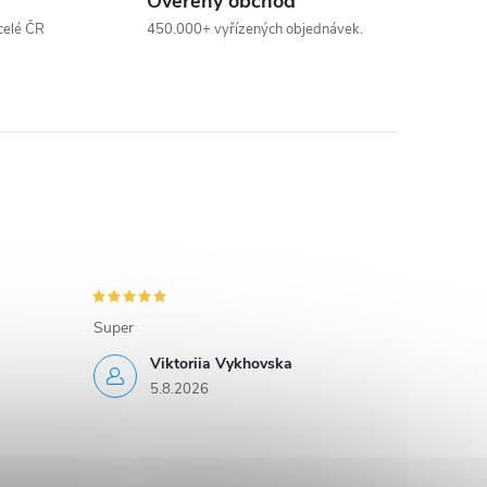
Ověřený obchod
celé ČR
450.000+ vyřízených objednávek.
Super
Viktoriia Vykhovska
5.8.2026