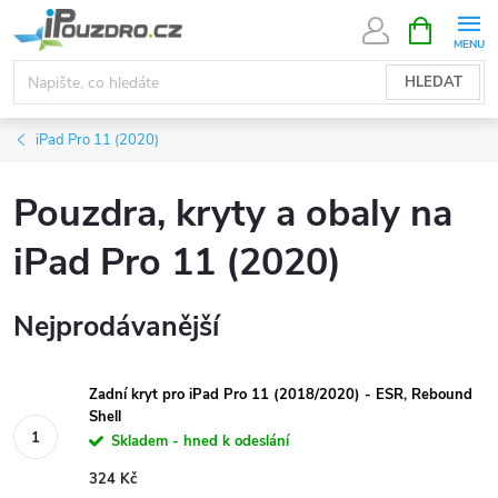
Přejít
NÁKUPNÍ
KOŠÍK
na
obsah
HLEDAT
iPad Pro 11 (2020)
Pouzdra, kryty a obaly na
iPad Pro 11 (2020)
Nejprodávanější
Zadní kryt pro iPad Pro 11 (2018/2020) - ESR, Rebound
Shell
Skladem - hned k odeslání
324 Kč