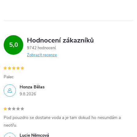
Hodnocení zákazníků
5,0
9742 hodnocení
Zobrazit recenze
Palec
Honza Bělas
9.8.2026
Pod pouzdro se dostane voda a je tam dokud ho nesundám a
neotřu.
Lucie Nĕmcová