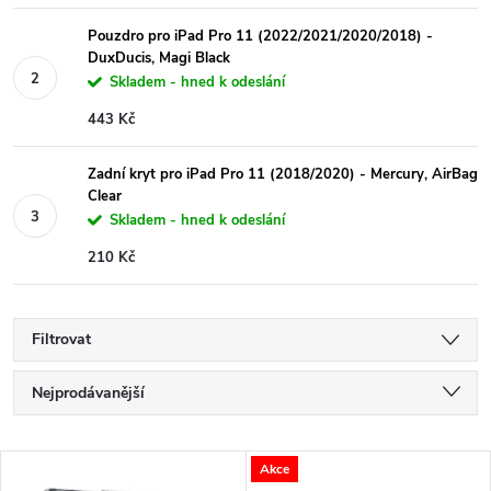
Pouzdro pro iPad Pro 11 (2022/2021/2020/2018) -
DuxDucis, Magi Black
Skladem - hned k odeslání
443 Kč
Zadní kryt pro iPad Pro 11 (2018/2020) - Mercury, AirBag
Clear
Skladem - hned k odeslání
210 Kč
Filtrovat
Ř
Nejprodávanější
a
Nejlevnější
V
Akce
Nejdražší