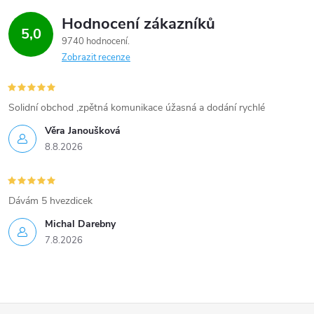
Hodnocení zákazníků
5,0
9740 hodnocení
Zobrazit recenze
Solidní obchod ,zpětná komunikace úžasná a dodání rychlé
Věra Janoušková
8.8.2026
Dávám 5 hvezdicek
Michal Darebny
7.8.2026