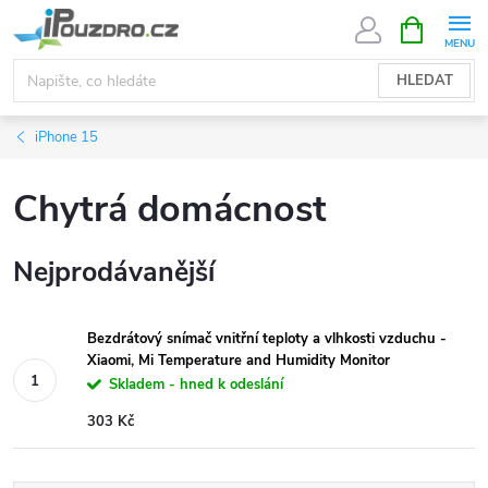
Přejít
NÁKUPNÍ
KOŠÍK
na
obsah
HLEDAT
iPhone 15
Chytrá domácnost
Nejprodávanější
Bezdrátový snímač vnitřní teploty a vlhkosti vzduchu -
Xiaomi, Mi Temperature and Humidity Monitor
Skladem - hned k odeslání
303 Kč