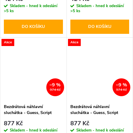
Skladem - hned k odeslání
Skladem - hned k odeslání
>5 ks
>5 ks
DO KOŠÍKU
DO KOŠÍKU
Akce
Akce
–9 %
–9 %
974 Kč
974 Kč
Bezdrátová náhlavní
Bezdrátová náhlavní
sluchátka - Guess, Script
sluchátka - Guess, Script
Metal Logo Brown
Metal Logo Pink
877 Kč
877 Kč
Skladem - hned k odeslání
Skladem - hned k odeslání