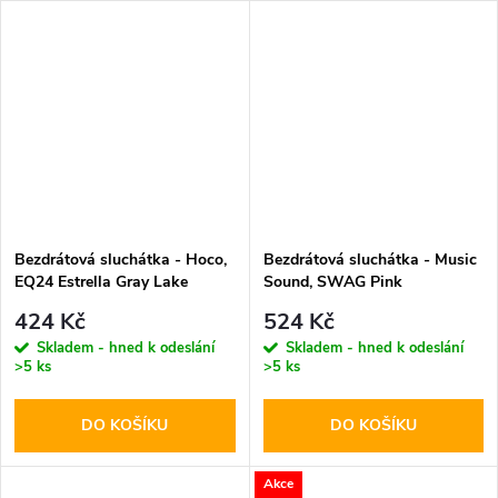
Bezdrátová sluchátka - Hoco,
Bezdrátová sluchátka - Music
EQ24 Estrella Gray Lake
Sound, SWAG Pink
424 Kč
524 Kč
Skladem - hned k odeslání
Skladem - hned k odeslání
>5 ks
>5 ks
DO KOŠÍKU
DO KOŠÍKU
Akce