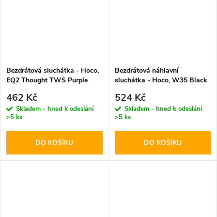
Bezdrátová sluchátka - Hoco,
Bezdrátová náhlavní
EQ2 Thought TWS Purple
sluchátka - Hoco, W35 Black
462 Kč
524 Kč
Skladem - hned k odeslání
Skladem - hned k odeslání
>5 ks
>5 ks
DO KOŠÍKU
DO KOŠÍKU