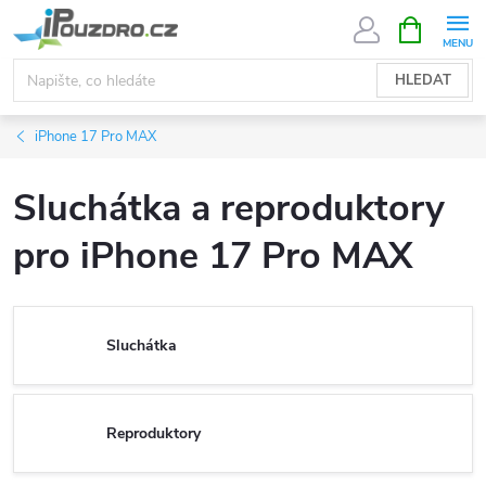
Přejít
NÁKUPNÍ
KOŠÍK
na
obsah
HLEDAT
iPhone 17 Pro MAX
Sluchátka a reproduktory
pro iPhone 17 Pro MAX
Sluchátka
Reproduktory