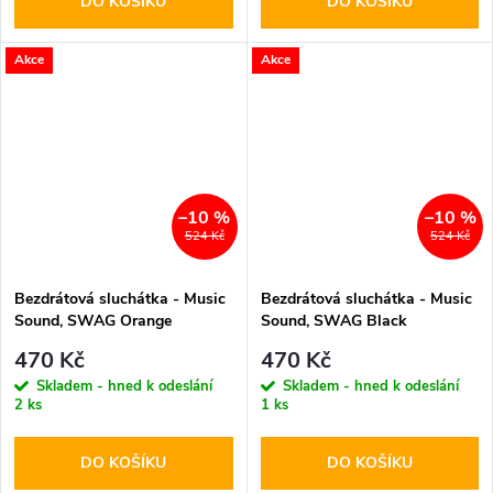
DO KOŠÍKU
DO KOŠÍKU
Akce
Akce
–10 %
–10 %
524 Kč
524 Kč
Bezdrátová sluchátka - Music
Bezdrátová sluchátka - Music
Sound, SWAG Orange
Sound, SWAG Black
470 Kč
470 Kč
Skladem - hned k odeslání
Skladem - hned k odeslání
2 ks
1 ks
DO KOŠÍKU
DO KOŠÍKU