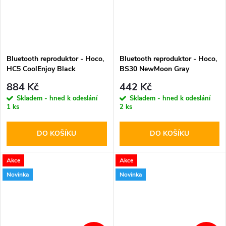
Bluetooth reproduktor - Hoco,
Bluetooth reproduktor - Hoco,
HC5 CoolEnjoy Black
BS30 NewMoon Gray
884 Kč
442 Kč
Skladem - hned k odeslání
Skladem - hned k odeslání
1 ks
2 ks
DO KOŠÍKU
DO KOŠÍKU
Akce
Akce
Novinka
Novinka