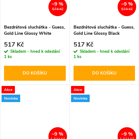
–9 %
–9 %
574 Kč
574 Kč
Bezdrátová sluchátka - Guess,
Bezdrátová sluchátka - Guess,
Gold Line Glossy White
Gold Line Glossy Black
517 Kč
517 Kč
Skladem - hned k odeslání
Skladem - hned k odeslání
1 ks
1 ks
DO KOŠÍKU
DO KOŠÍKU
Akce
Akce
Novinka
Novinka
–9 %
–9 %