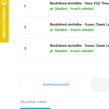
Bezdrátová sluchátka - Hoco, EQ2 Th
Skladem - hned k odeslání
Bezdrátová sluchátka - Guess, Classic 
Skladem - hned k odeslání
Bezdrátová sluchátka - Guess, Classic 
Skladem - hned k odeslání
Ř
NEJPRODÁVANĚJŠÍ
a
49
položek celkem
z