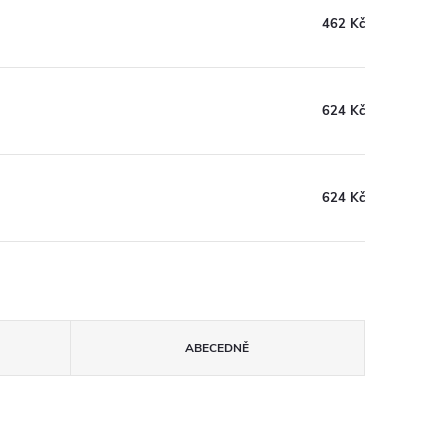
462 Kč
624 Kč
624 Kč
ABECEDNĚ