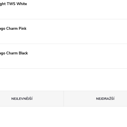
ought TWS White
Logo Charm Pink
Logo Charm Black
NEJLEVNĚJŠÍ
NEJDRAŽŠÍ