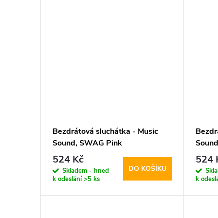
Bezdrátová sluchátka - Music
Bezdr
Sound, SWAG Pink
Sound
524 Kč
524 
DO KOŠÍKU
Skladem - hned
Skl
k odeslání
>5 ks
k odesl