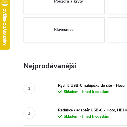
Pouzdra a kryty
Klávesnice
Nejprodávanější
Rychlá USB-C nabíječka do sítě - Hoc
Skladem - hned k odeslání
Redukce / adaptér USB-C - Hoco, HB1
Skladem - hned k odeslání