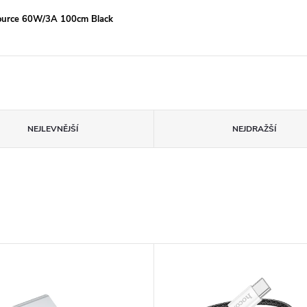
ource 60W/3A 100cm Black
NEJLEVNĚJŠÍ
NEJDRAŽŠÍ