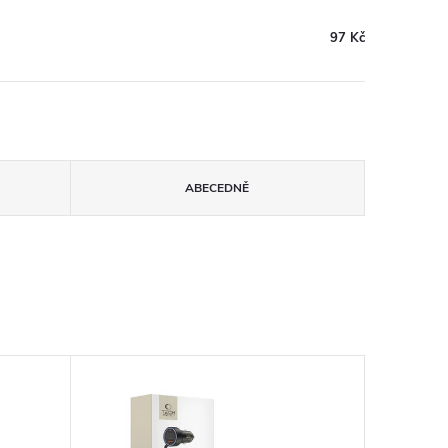
97 Kč
ABECEDNĚ