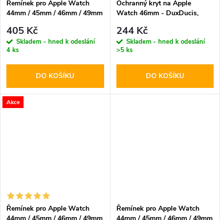
Řemínek pro Apple Watch
Ochranný kryt na Apple
44mm / 45mm / 46mm / 49mm
Watch 46mm - DuxDucis,
- Tech-Protect, Nylon Clasp
Bamo Midnight/Orange
405 Kč
244 Kč
Black
Skladem - hned k odeslání
Skladem - hned k odeslání
4 ks
>5 ks
DO KOŠÍKU
DO KOŠÍKU
Akce
Řemínek pro Apple Watch
Řemínek pro Apple Watch
44mm / 45mm / 46mm / 49mm
44mm / 45mm / 46mm / 49mm