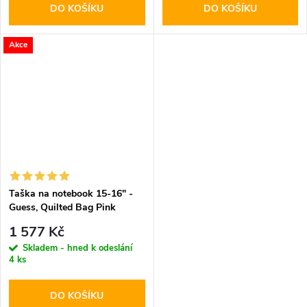
DO KOŠÍKU
DO KOŠÍKU
Akce
Taška na notebook 15-16" -
Guess, Quilted Bag Pink
1 577 Kč
Skladem - hned k odeslání
4 ks
DO KOŠÍKU