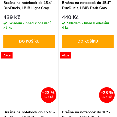
Brašna na notebook do 15.4" -
Brašna na notebook do 15.4" -
DuxDucis, LBJB Light Gray
DuxDucis, LBJB Dark Gray
439 Kč
440 Kč
Skladem - hned k odeslání
Skladem - hned k odeslání
>5 ks
4 ks
DO KOŠÍKU
DO KOŠÍKU
Akce
Akce
–23 %
–23 %
574 Kč
474 Kč
Brašna na notebook do 15.4" -
Brašna na notebook do 16" -