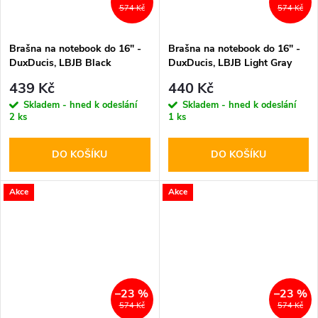
574 Kč
574 Kč
Brašna na notebook do 16" -
Brašna na notebook do 16" -
DuxDucis, LBJB Black
DuxDucis, LBJB Light Gray
439 Kč
440 Kč
Skladem - hned k odeslání
Skladem - hned k odeslání
2 ks
1 ks
DO KOŠÍKU
DO KOŠÍKU
Akce
Akce
–23 %
–23 %
574 Kč
574 Kč