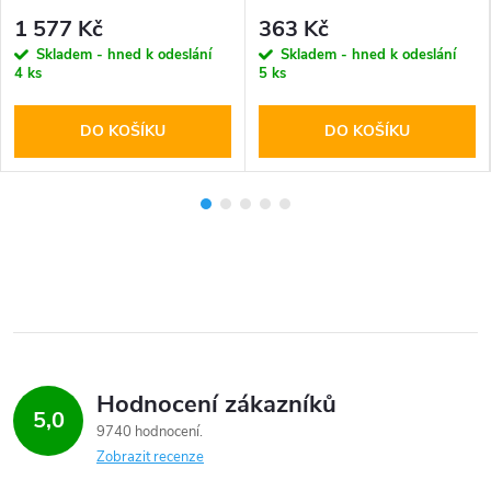
1 577 Kč
363 Kč
Skladem - hned k odeslání
Skladem - hned k odeslání
4 ks
5 ks
DO KOŠÍKU
DO KOŠÍKU
Hodnocení zákazníků
5,0
9740 hodnocení
Zobrazit recenze