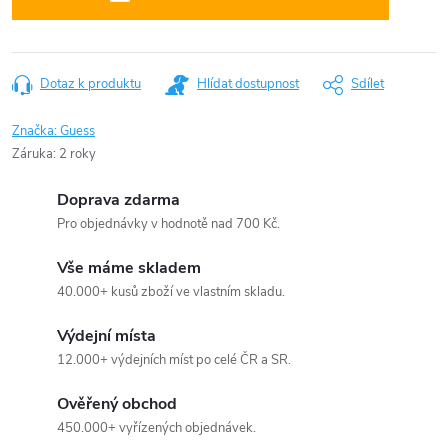
Dotaz k produktu
Hlídat dostupnost
Sdílet
Značka:
Guess
Záruka
:
2 roky
Doprava zdarma
Pro objednávky v hodnotě nad 700 Kč.
Vše máme skladem
40.000+ kusů zboží ve vlastním skladu.
Výdejní místa
12.000+ výdejních míst po celé ČR a SR.
Ověřený obchod
450.000+ vyřízených objednávek.