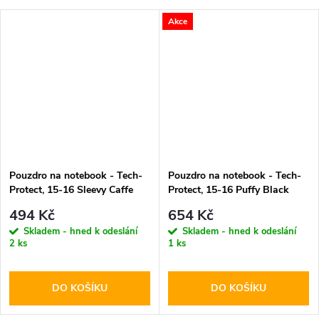
Akce
Pouzdro na notebook - Tech-
Pouzdro na notebook - Tech-
Protect, 15-16 Sleevy Caffe
Protect, 15-16 Puffy Black
Latte
494 Kč
654 Kč
Skladem - hned k odeslání
Skladem - hned k odeslání
2 ks
1 ks
DO KOŠÍKU
DO KOŠÍKU