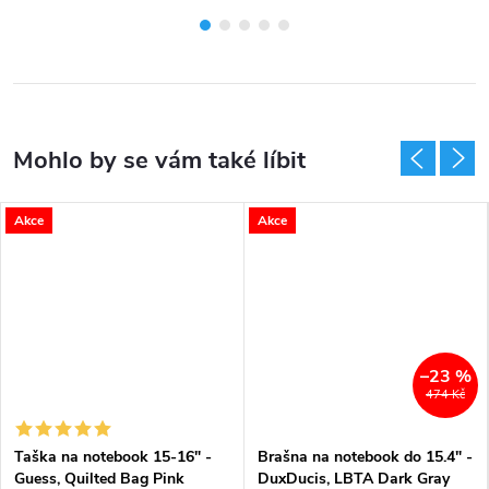
Akce
Akce
–23 %
474 Kč
Taška na notebook 15-16" -
Brašna na notebook do 15.4" -
Guess, Quilted Bag Pink
DuxDucis, LBTA Dark Gray