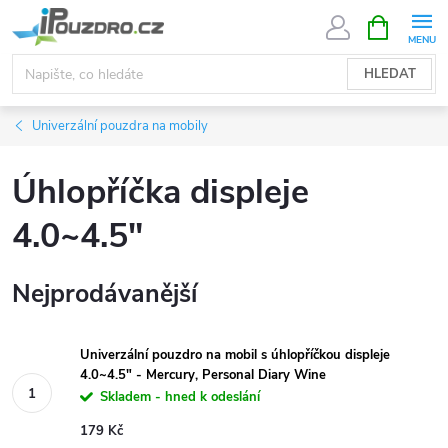
Přejít
NÁKUPNÍ
KOŠÍK
na
obsah
HLEDAT
Univerzální pouzdra na mobily
Úhlopříčka displeje
4.0~4.5"
Nejprodávanější
Univerzální pouzdro na mobil s úhlopříčkou displeje
4.0~4.5" - Mercury, Personal Diary Wine
Skladem - hned k odeslání
179 Kč