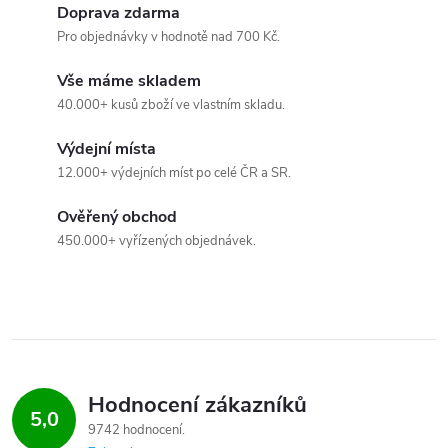
ů
Doprava zdarma
d
Pro objednávky v hodnotě nad 700 Kč.
a
Vše máme skladem
c
40.000+ kusů zboží ve vlastním skladu.
í
Výdejní místa
12.000+ výdejních míst po celé ČR a SR.
p
Ověřený obchod
r
450.000+ vyřízených objednávek.
v
k
y
v
Hodnocení zákazníků
5,0
ý
9742 hodnocení