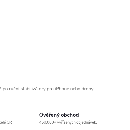
po ruční stabilizátory pro iPhone nebo drony.
Ověřený obchod
celé ČR
450.000+ vyřízených objednávek.