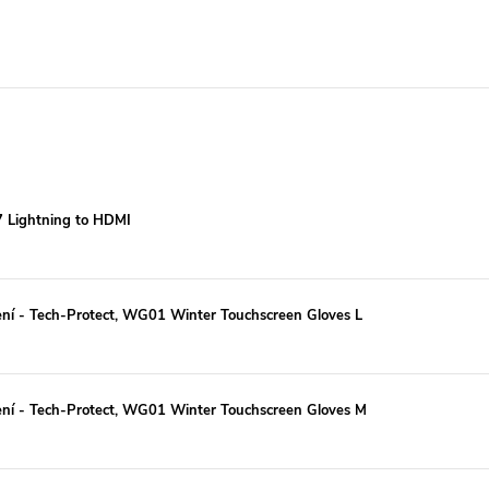
7 Lightning to HDMI
ení - Tech-Protect, WG01 Winter Touchscreen Gloves L
zení - Tech-Protect, WG01 Winter Touchscreen Gloves M