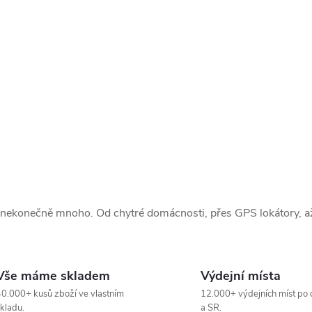
 nekonečně mnoho. Od chytré domácnosti, přes GPS lokátory, až 
Vše máme skladem
Výdejní místa
0.000+ kusů zboží ve vlastním
12.000+ výdejních míst po 
kladu.
a SR.