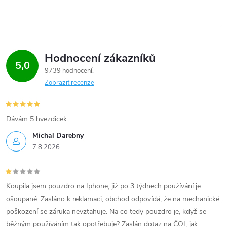
Hodnocení zákazníků
5,0
9739 hodnocení
Zobrazit recenze
Dávám 5 hvezdicek
Michal Darebny
7.8.2026
Koupila jsem pouzdro na Iphone, již po 3 týdnech používání je
ošoupané. Zasláno k reklamaci, obchod odpovídá, že na mechanické
poškození se záruka nevztahuje. Na co tedy pouzdro je, když se
běžným používáním tak opotřebuje? Zaslán dotaz na ČOI, jak