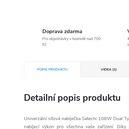
Doprava zdarma
Pro objednávky v hodnotě nad 700
4
Kč.
s
POPIS PRODUKTU
VIDEA (1)
Detailní popis produktu
Univerzální síťová nabíječka Satechi 108W Dual 
nabíjecí výkon pro všechna vaše zařízení. Dí