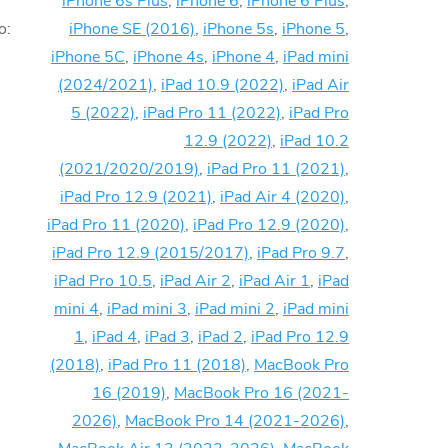
iPhone 6s Plus
,
iPhone 6
,
iPhone 6 Plus
,
o
:
iPhone SE (2016)
,
iPhone 5s
,
iPhone 5
,
iPhone 5C
,
iPhone 4s
,
iPhone 4
,
iPad mini
(2024/2021)
,
iPad 10.9 (2022)
,
iPad Air
5 (2022)
,
iPad Pro 11 (2022)
,
iPad Pro
12.9 (2022)
,
iPad 10.2
(2021/2020/2019)
,
iPad Pro 11 (2021)
,
iPad Pro 12.9 (2021)
,
iPad Air 4 (2020)
,
iPad Pro 11 (2020)
,
iPad Pro 12.9 (2020)
,
iPad Pro 12.9 (2015/2017)
,
iPad Pro 9.7
,
iPad Pro 10.5
,
iPad Air 2
,
iPad Air 1
,
iPad
mini 4
,
iPad mini 3
,
iPad mini 2
,
iPad mini
1
,
iPad 4
,
iPad 3
,
iPad 2
,
iPad Pro 12.9
(2018)
,
iPad Pro 11 (2018)
,
MacBook Pro
16 (2019)
,
MacBook Pro 16 (2021-
2026)
,
MacBook Pro 14 (2021-2026)
,