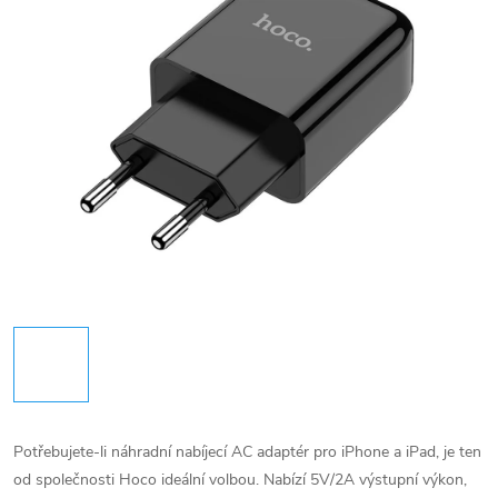
Potřebujete-li náhradní nabíjecí AC adaptér pro iPhone a iPad, je ten
od společnosti Hoco ideální volbou. Nabízí 5V/2A výstupní výkon,