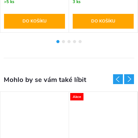
>5 ks
3 ks
DO KOŠÍKU
DO KOŠÍKU
Akce