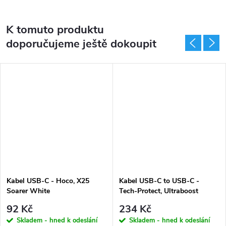
K tomuto produktu
doporučujeme ještě dokoupit
Kabel USB-C - Hoco, X25
Kabel USB-C to USB-C -
Soarer White
Tech-Protect, Ultraboost
PD60W/3A Black 100cm
92 Kč
234 Kč
Skladem - hned k odeslání
Skladem - hned k odeslání