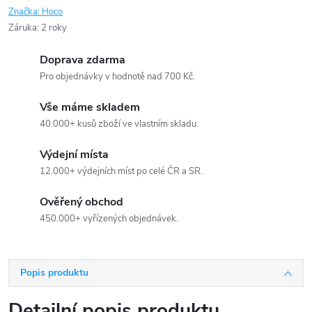
Značka:
Hoco
Záruka
:
2 roky
Doprava zdarma
Pro objednávky v hodnotě nad 700 Kč.
Vše máme skladem
40.000+ kusů zboží ve vlastním skladu.
Výdejní místa
12.000+ výdejních míst po celé ČR a SR.
Ověřený obchod
450.000+ vyřízených objednávek.
Popis produktu
Detailní popis produktu