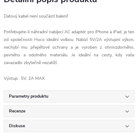
Datový kabel není součástí balení!
Potřebujete-li náhradní nabíjecí AC adaptér pro iPhone a iPad, je ten
od společnosti Hoco ideální volbou. Nabízí 5V/2A výstupní výkon,
nechybí mu přepěťové ochrany a je vyroben z ohnivzdorného,
pevného a odolného materiálu. Je ideální na cesty, kdy vaše
zavazadlo zbytečně nezatíží.
Výstup: 5V, 2A MAX
Parametry produktu
Recenze
Diskuse