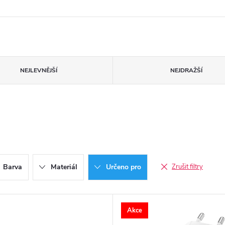
NEJLEVNĚJŠÍ
NEJDRAŽŠÍ
Barva
Materiál
Určeno pro
Zrušit filtry
Akce