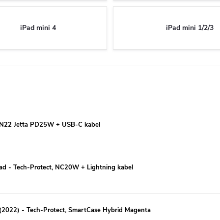
iPad mini 4
iPad mini 1/2/3
o, N22 Jetta PD25W + USB-C kabel
iPad - Tech-Protect, NC20W + Lightning kabel
 (2022) - Tech-Protect, SmartCase Hybrid Magenta