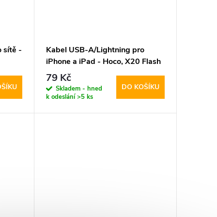
sítě -
Kabel USB-A/Lightning pro
iPhone a iPad - Hoco, X20 Flash
Black
79 Kč
OŠÍKU
DO KOŠÍKU
Skladem - hned
k odeslání
>5 ks