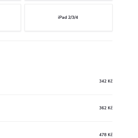
iPad 2/3/4
342 Kč
362 Kč
478 Kč