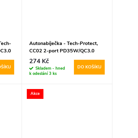
Tech-
Autonabíječka - Tech-Protect,
C3.0
CC02 2-port PD35W/QC3.0
274 Kč
OŠÍKU
DO KOŠÍKU
Skladem - hned
k odeslání
3 ks
Akce