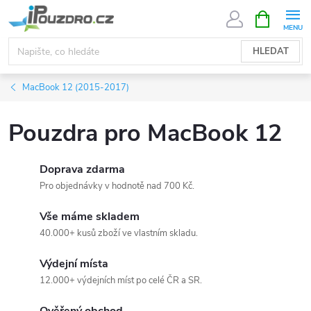
Přejít
NÁKUPNÍ
KOŠÍK
na
obsah
HLEDAT
MacBook 12 (2015-2017)
Pouzdra pro MacBook 12
Doprava zdarma
Pro objednávky v hodnotě nad 700 Kč.
Vše máme skladem
40.000+ kusů zboží ve vlastním skladu.
Výdejní místa
12.000+ výdejních míst po celé ČR a SR.