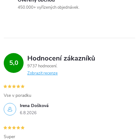
Ověřený obchod
450.000+ vyřízených objednávek.
Hodnocení zákazníků
5,0
9737 hodnocení
Zobrazit recenze
Vse v poradku
Irena Došková
6.8.2026
Super