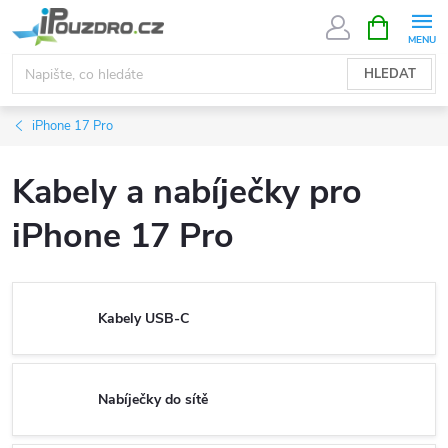
Přejít
NÁKUPNÍ
KOŠÍK
na
obsah
HLEDAT
iPhone 17 Pro
Kabely a nabíječky pro
iPhone 17 Pro
Kabely USB-C
Nabíječky do sítě