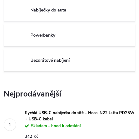
Nabíječky do auta
Powerbanky
Bezdrátové nabíjení
Nejprodávanější
Rychlá USB-C nabíječka do sítě - Hoco, N22 Jetta PD25W
+ USB-C kabel
Skladem - hned k odeslání
342 Kč