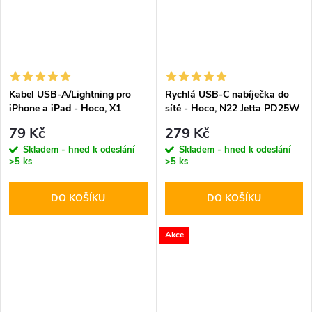
Kabel USB-A/Lightning pro
Rychlá USB-C nabíječka do
iPhone a iPad - Hoco, X1
sítě - Hoco, N22 Jetta PD25W
White 100cm
79 Kč
279 Kč
Skladem - hned k odeslání
Skladem - hned k odeslání
>5 ks
>5 ks
DO KOŠÍKU
DO KOŠÍKU
Akce