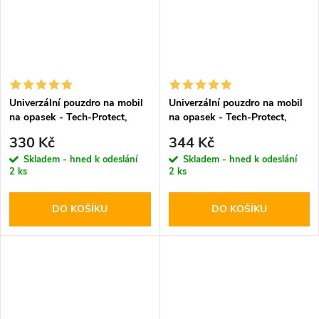
Univerzální pouzdro na mobil
Univerzální pouzdro na mobil
na opasek - Tech-Protect,
na opasek - Tech-Protect,
SM90 5.8-6.8" Black
SM80 5.8-6.8" Black
330 Kč
344 Kč
Skladem - hned k odeslání
Skladem - hned k odeslání
2 ks
2 ks
DO KOŠÍKU
DO KOŠÍKU