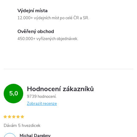
Výdejní místa
12.000+ výdejních míst po celé ČR a SR.
Ověřený obchod
450.000+ vyřízených objednávek.
Hodnocení zákazníků
5,0
9739 hodnocení
Zobrazit recenze
Dávám 5 hvezdicek
Michal Darebny