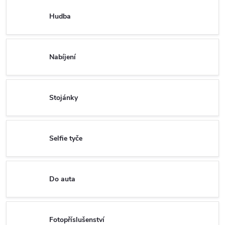
Hudba
Nabíjení
Stojánky
Selfie tyče
Do auta
Fotopříslušenství