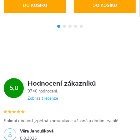
DO KOŠÍKU
DO KOŠÍKU
Hodnocení zákazníků
5,0
9740 hodnocení
Zobrazit recenze
Solidní obchod ,zpětná komunikace úžasná a dodání rychlé
Věra Janoušková
8.8.2026