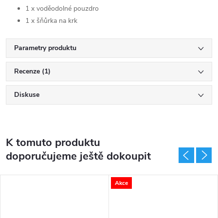
1 x voděodolné pouzdro
1 x šňůrka na krk
Parametry produktu
Recenze (1)
Diskuse
K tomuto produktu
doporučujeme ještě dokoupit
Akce