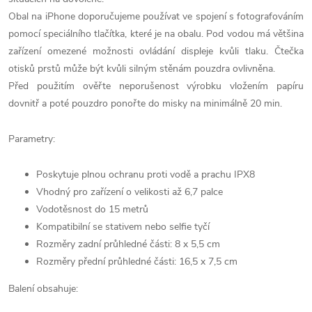
Obal na iPhone doporučujeme používat ve spojení s fotografováním
pomocí speciálního tlačítka, které je na obalu. Pod vodou má většina
zařízení omezené možnosti ovládání displeje kvůli tlaku. Čtečka
otisků prstů může být kvůli silným stěnám pouzdra ovlivněna.
Před použitím ověřte neporušenost výrobku vložením papíru
dovnitř a poté pouzdro ponořte do misky na minimálně 20 min.
Parametry:
Poskytuje plnou ochranu proti vodě a prachu IPX8
Vhodný pro zařízení o velikosti až 6,7 palce
Vodotěsnost do 15 metrů
Kompatibilní se stativem nebo selfie tyčí
Rozměry zadní průhledné části: 8 x 5,5 cm
Rozměry přední průhledné části: 16,5 x 7,5 cm
Balení obsahuje: