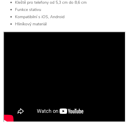
Kleště pro telefony od 5,3 cm do 8,6 cm
Funkce stativu
Kompatibilní s iOS, Android
Hliníkový materiál