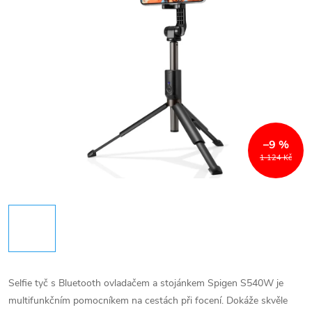
–9 %
1 124 Kč
Selfie tyč s Bluetooth ovladačem a stojánkem Spigen S540W je
multifunkčním pomocníkem na cestách při focení. Dokáže skvěle