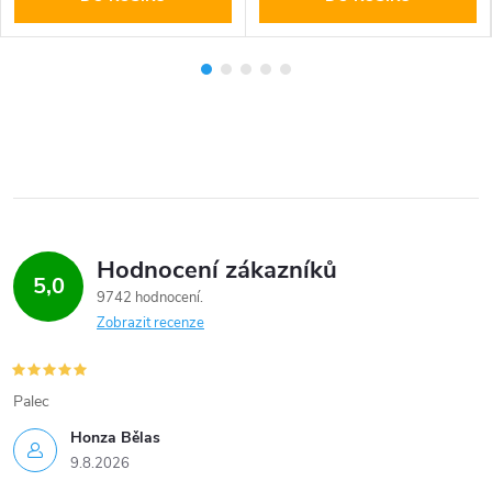
Hodnocení zákazníků
5,0
9742 hodnocení
Zobrazit recenze
Palec
Honza Bělas
9.8.2026