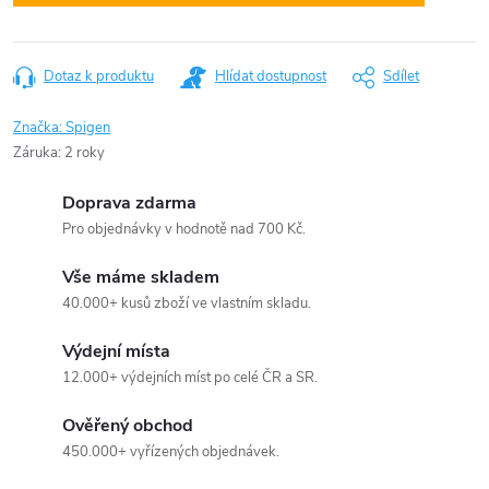
Dotaz k produktu
Hlídat dostupnost
Sdílet
Značka:
Spigen
Záruka
:
2 roky
Doprava zdarma
Pro objednávky v hodnotě nad 700 Kč.
Vše máme skladem
40.000+ kusů zboží ve vlastním skladu.
Výdejní místa
12.000+ výdejních míst po celé ČR a SR.
Ověřený obchod
450.000+ vyřízených objednávek.