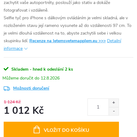
zachytit vaše autoportréty, poslouží jako stativ a dokáže
fotografovat i vzdáleně.
Selfie tyč pro iPhone s dálkovým ovládáním je velmi skladná, ale v
rozloženém stavu její rameno vysunete až do vzdálenosti 97 cm. To
je velmi dlouhá vzdálenost na to, abyste zachytili sebe i velkou
skupinku lidí.
Recenze na letemsvetemapplem.eu >>>
Detailní
informace
Skladem - hned k odeslání
2 ks
12.8.2026
Možnosti doručení
1 124 Kč
1 012 Kč
Měrná
cena:
VLOŽIT DO KOŠÍKU