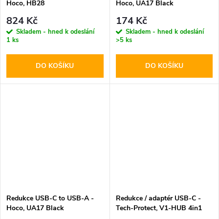
Hoco, HB28
Hoco, UA17 Black
824 Kč
174 Kč
Skladem - hned k odeslání
Skladem - hned k odeslání
1 ks
>5 ks
DO KOŠÍKU
DO KOŠÍKU
Redukce USB-C to USB-A -
Redukce / adaptér USB-C -
Hoco, UA17 Black
Tech-Protect, V1-HUB 4in1