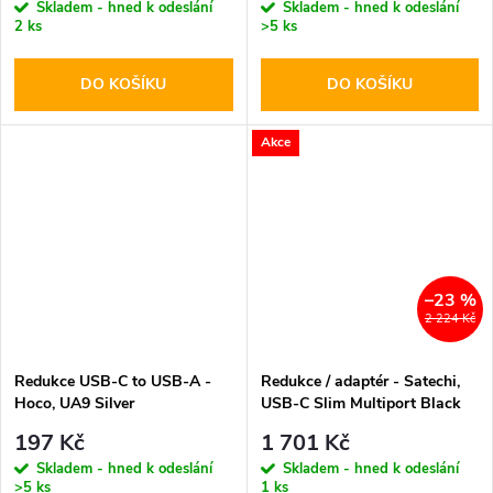
Skladem - hned k odeslání
Skladem - hned k odeslání
2 ks
>5 ks
DO KOŠÍKU
DO KOŠÍKU
Akce
–23 %
2 224 Kč
Redukce USB-C to USB-A -
Redukce / adaptér - Satechi,
Hoco, UA9 Silver
USB-C Slim Multiport Black
197 Kč
1 701 Kč
Skladem - hned k odeslání
Skladem - hned k odeslání
>5 ks
1 ks