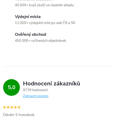
40.000+ kusů zboží ve vlastním skladu.
Výdejní místa
12.000+ výdejních míst po celé ČR a SR.
Ověřený obchod
450.000+ vyřízených objednávek.
Hodnocení zákazníků
5,0
9739 hodnocení
Zobrazit recenze
Dávám 5 hvezdicek