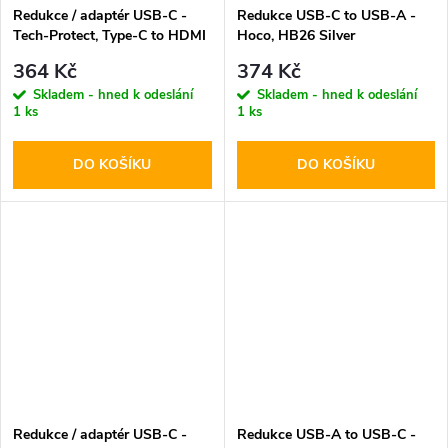
Redukce / adaptér USB-C -
Redukce USB-C to USB-A -
Tech-Protect, Type-C to HDMI
Hoco, HB26 Silver
364 Kč
374 Kč
Skladem - hned k odeslání
Skladem - hned k odeslání
1 ks
1 ks
DO KOŠÍKU
DO KOŠÍKU
Redukce / adaptér USB-C -
Redukce USB-A to USB-C -