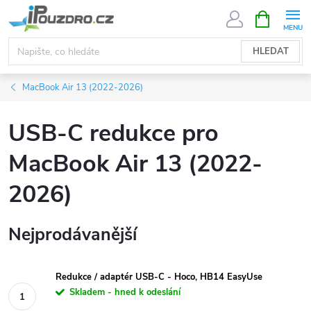
Přejít
NÁKUPNÍ
KOŠÍK
na
obsah
HLEDAT
MacBook Air 13 (2022-2026)
USB-C redukce pro
MacBook Air 13 (2022-
2026)
Nejprodávanější
Redukce / adaptér USB-C - Hoco, HB14 EasyUse
Skladem - hned k odeslání