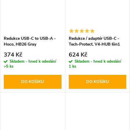
Redukce USB-C to USB-A -
Redukce / adaptér USB-C -
Hoco, HB26 Gray
Tech-Protect, V4-HUB 6in1
374 Kč
624 Kč
Skladem - hned k odeslání
Skladem - hned k odeslání
>5 ks
1 ks
DO KOŠÍKU
DO KOŠÍKU