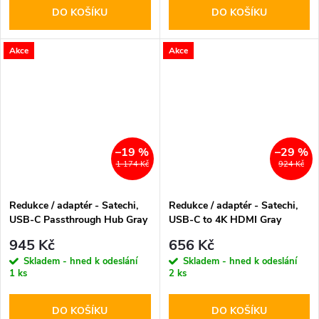
DO KOŠÍKU
DO KOŠÍKU
Akce
Akce
–19 %
–29 %
1 174 Kč
924 Kč
Redukce / adaptér - Satechi,
Redukce / adaptér - Satechi,
USB-C Passthrough Hub Gray
USB-C to 4K HDMI Gray
945 Kč
656 Kč
Skladem - hned k odeslání
Skladem - hned k odeslání
1 ks
2 ks
DO KOŠÍKU
DO KOŠÍKU