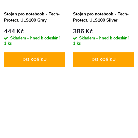
Stojan pro notebook - Tech-
Stojan pro notebook - Tech-
Protect, ULS100 Gray
Protect, ULS100 Silver
444 Kč
386 Kč
Skladem - hned k odeslání
Skladem - hned k odeslání
1 ks
1 ks
DO KOŠÍKU
DO KOŠÍKU