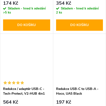
174 Kč
354 Kč
Skladem - hned k odeslání
Skladem - hned k odeslání
>5 ks
2 ks
DO KOŠÍKU
DO KOŠÍKU
Redukce / adaptér USB-C -
Redukce USB-C to USB-A -
Tech-Protect, V2-HUB 4in1
Hoco, UA5 Black
564 Kč
197 Kč