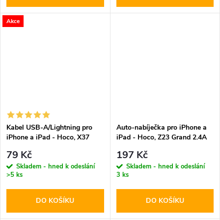
Akce
Kabel USB-A/Lightning pro
Auto-nabíječka pro iPhone a
iPhone a iPad - Hoco, X37
iPad - Hoco, Z23 Grand 2.4A
CoolPower
79 Kč
197 Kč
Skladem - hned k odeslání
Skladem - hned k odeslání
>5 ks
3 ks
DO KOŠÍKU
DO KOŠÍKU