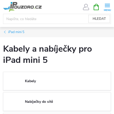
Přejít
NÁKUPNÍ
KOŠÍK
na
obsah
HLEDAT
iPad mini 5
Kabely a nabíječky pro
iPad mini 5
Kabely
Nabíječky do sítě