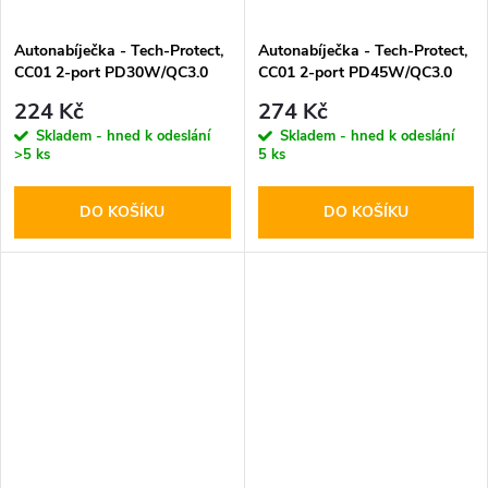
Autonabíječka - Tech-Protect,
Autonabíječka - Tech-Protect,
CC01 2-port PD30W/QC3.0
CC01 2-port PD45W/QC3.0
224 Kč
274 Kč
Skladem - hned k odeslání
Skladem - hned k odeslání
>5 ks
5 ks
DO KOŠÍKU
DO KOŠÍKU