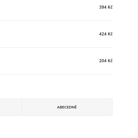
394 Kč
424 Kč
204 Kč
ABECEDNĚ