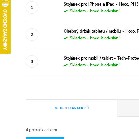
Stojánek pro iPhone a iPad - Hoco, PH
Skladem - hned k odeslání
Ohebný držák tabletu / mobilu - Hoco,
Skladem - hned k odeslání
Stojánek pro mobil / tablet - Tech-Prote
Skladem - hned k odeslání
Ř
NEJPRODÁVANĚJŠÍ
a
4
položek celkem
z