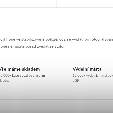
 iPhone ve stabilizované poloze, což se vyplatí při fotografová
one nemusíte pořád zvedat ze stolu.
Vše máme skladem
Výdejní místa
0.000+ kusů zboží ve vlastním
12.000+ výdejních míst po 
kladu.
a SR.