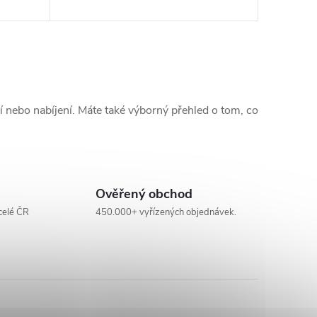
ní nebo nabíjení. Máte také výborný přehled o tom, co
Ověřený obchod
celé ČR
450.000+ vyřízených objednávek.