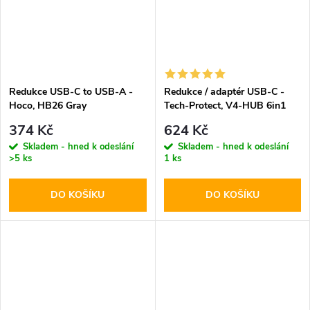
Redukce USB-C to USB-A -
Redukce / adaptér USB-C -
Hoco, HB26 Gray
Tech-Protect, V4-HUB 6in1
374 Kč
624 Kč
Skladem - hned k odeslání
Skladem - hned k odeslání
>5 ks
1 ks
DO KOŠÍKU
DO KOŠÍKU