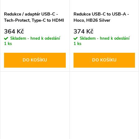
Redukce / adaptér USB-C -
Redukce USB-C to USB-A -
Tech-Protect, Type-C to HDMI
Hoco, HB26 Silver
364 Kč
374 Kč
Skladem - hned k odeslání
Skladem - hned k odeslání
1 ks
1 ks
DO KOŠÍKU
DO KOŠÍKU