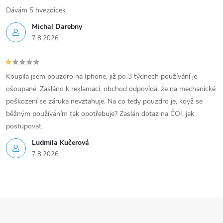
Dávám 5 hvezdicek
Michal Darebny
7.8.2026
Koupila jsem pouzdro na Iphone, již po 3 týdnech používání je
ošoupané. Zasláno k reklamaci, obchod odpovídá, že na mechanické
poškození se záruka nevztahuje. Na co tedy pouzdro je, když se
běžným používáním tak opotřebuje? Zaslán dotaz na ČOI, jak
postupovat.
Ludmila Kučerová
7.8.2026
Z