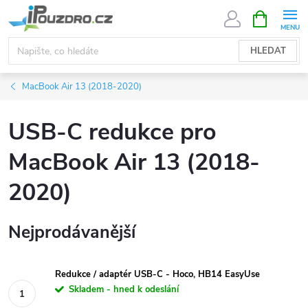
Přejít
NÁKUPNÍ
KOŠÍK
na
obsah
HLEDAT
MacBook Air 13 (2018-2020)
USB-C redukce pro
MacBook Air 13 (2018-
2020)
Nejprodávanější
Redukce / adaptér USB-C - Hoco, HB14 EasyUse
Skladem - hned k odeslání