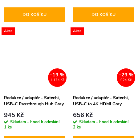
DO KOŠÍKU
DO KOŠÍKU
Akce
Akce
–19 %
–29 %
1 174 Kč
924 Kč
Redukce / adaptér - Satechi,
Redukce / adaptér - Satechi,
USB-C Passthrough Hub Gray
USB-C to 4K HDMI Gray
945 Kč
656 Kč
Skladem - hned k odeslání
Skladem - hned k odeslání
1 ks
2 ks