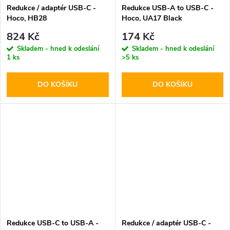
Redukce / adaptér USB-C -
Redukce USB-A to USB-C -
Hoco, HB28
Hoco, UA17 Black
824 Kč
174 Kč
Skladem - hned k odeslání
Skladem - hned k odeslání
1 ks
>5 ks
DO KOŠÍKU
DO KOŠÍKU
Redukce USB-C to USB-A -
Redukce / adaptér USB-C -