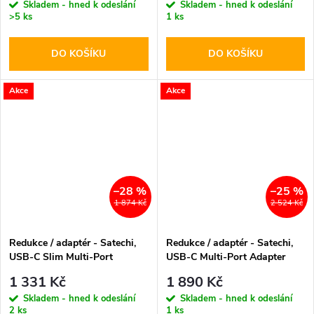
Skladem - hned k odeslání
Skladem - hned k odeslání
>5 ks
1 ks
DO KOŠÍKU
DO KOŠÍKU
Akce
Akce
–28 %
–25 %
1 874 Kč
2 524 Kč
Redukce / adaptér - Satechi,
Redukce / adaptér - Satechi,
USB-C Slim Multi-Port
USB-C Multi-Port Adapter
Adapter Gray
Gray
1 331 Kč
1 890 Kč
Skladem - hned k odeslání
Skladem - hned k odeslání
2 ks
1 ks