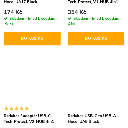
Hoco, UA17 Black
Tech-Protect, V1-HUB 4in1
174 Kč
354 Kč
Skladem - hned k odeslání
Skladem - hned k odeslání
>5 ks
2 ks
DO KOŠÍKU
DO KOŠÍKU
Redukce / adaptér USB-C -
Redukce USB-C to USB-A -
Tech-Protect, V2-HUB 4in1
Hoco, UA5 Black