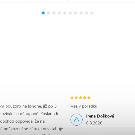
em pouzdro na Iphone, již po 3
Vse v poradku
užívání je ošoupané. Zasláno k
Irena Došková
 obchod odpovídá, že na
6.8.2026
é poškození se záruka nevztahuje.