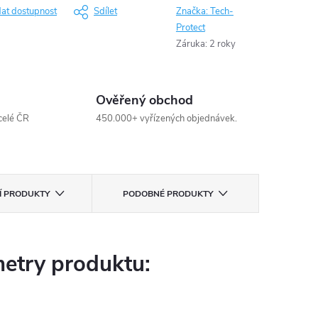
dat dostupnost
Sdílet
Značka:
Tech-
Protect
Záruka
:
2 roky
Ověřený obchod
celé ČR
450.000+ vyřízených objednávek.
CÍ PRODUKTY
PODOBNÉ PRODUKTY
etry produktu: