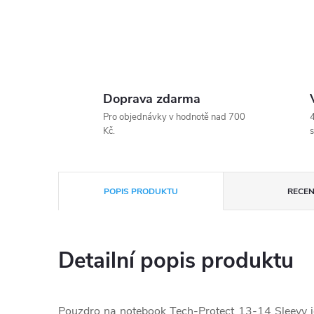
Doprava zdarma
Pro objednávky v hodnotě nad 700
4
Kč.
s
POPIS PRODUKTU
RECEN
Detailní popis produktu
Pouzdro na notebook Tech-Protect 13-14 Sleevy j