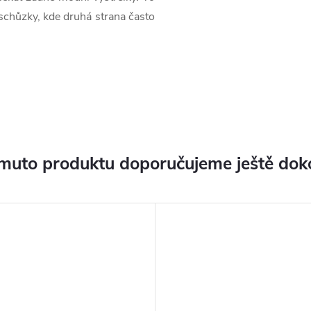
schůzky, kde druhá strana často
muto produktu doporučujeme ještě dok