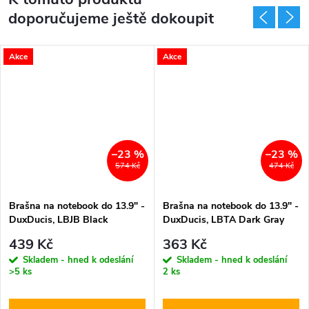
doporučujeme ještě dokoupit
Akce
Akce
–23 %
–23 %
574 Kč
474 Kč
Brašna na notebook do 13.9" -
Brašna na notebook do 13.9" -
DuxDucis, LBJB Black
DuxDucis, LBTA Dark Gray
439 Kč
363 Kč
Skladem - hned k odeslání
Skladem - hned k odeslání
>5 ks
2 ks