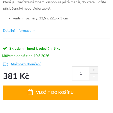
která je uzavíratelná zipem, disponuje ještě menší, do které uložíte
příslušenství nebo třeba tablet.
vnitřní rozměry: 33,5 x 22,5 x 3 cm
Detailní informace
Skladem - hned k odeslání
5 ks
10.8.2026
Možnosti doručení
381 Kč
Měrná
cena:
VLOŽIT DO KOŠÍKU