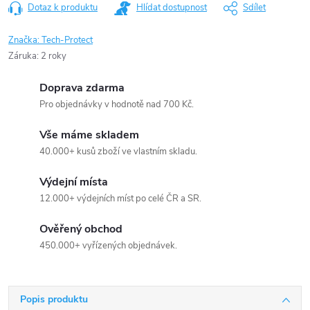
Dotaz k produktu
Hlídat dostupnost
Sdílet
Značka:
Tech-Protect
Záruka
:
2 roky
Doprava zdarma
Pro objednávky v hodnotě nad 700 Kč.
Vše máme skladem
40.000+ kusů zboží ve vlastním skladu.
Výdejní místa
12.000+ výdejních míst po celé ČR a SR.
Ověřený obchod
450.000+ vyřízených objednávek.
Popis produktu