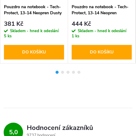
Pouzdro na notebook - Tech-
Pouzdro na notebook - Tech-
Protect, 13-14 Neopren Dusty
Protect, 13-14 Neopren
Rose
Mulberry
381 Kč
444 Kč
Skladem - hned k odeslání
Skladem - hned k odeslání
5 ks
1 ks
DO KOŠÍKU
DO KOŠÍKU
Hodnocení zákazníků
5,0
9737 hodnocení