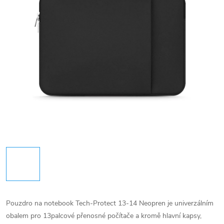
Pouzdro na notebook Tech-Protect 13-14 Neopren je univerzálním
obalem pro 13palcové přenosné počítače a kromě hlavní kapsy,