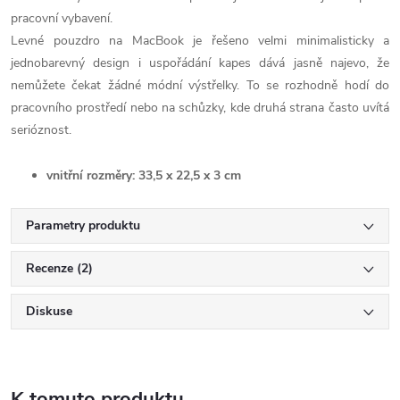
pracovní vybavení.
Levné pouzdro na MacBook je řešeno velmi minimalisticky a
jednobarevný design i uspořádání kapes dává jasně najevo, že
nemůžete čekat žádné módní výstřelky. To se rozhodně hodí do
pracovního prostředí nebo na schůzky, kde druhá strana často uvítá
serióznost.
vnitřní rozměry: 33,5 x 22,5 x 3 cm
Parametry produktu
Recenze (2)
Diskuse
K tomuto produktu