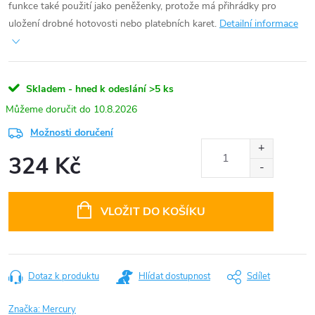
funkce také použití jako peněženky, protože má přihrádky pro
uložení drobné hotovosti nebo platebních karet.
Detailní informace
Skladem - hned k odeslání
>5 ks
10.8.2026
Možnosti doručení
324 Kč
Měrná
cena:
VLOŽIT DO KOŠÍKU
Dotaz k produktu
Hlídat dostupnost
Sdílet
Značka:
Mercury