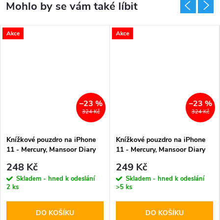
Akce
Akce
–23 %
–23 %
324 Kč
324 Kč
Knížkové pouzdro na iPhone
Knížkové pouzdro na iPhone
11 - Mercury, Mansoor Diary
11 - Mercury, Mansoor Diary
Brown
Black
248 Kč
249 Kč
Skladem - hned k odeslání
Skladem - hned k odeslání
2 ks
>5 ks
DO KOŠÍKU
DO KOŠÍKU