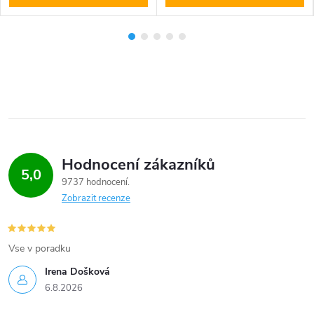
Hodnocení zákazníků
5,0
9737 hodnocení
Zobrazit recenze
Vse v poradku
Irena Došková
6.8.2026