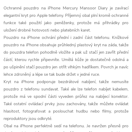
Ochranné pouzdro na iPhone Mercury Mansoor Diary je zavírací
elegantní kryt pro Apple telefony. Příjemný obal plní kromě ochranné
funkce také použití jako peněženky, protože má přihrádky pro
uložení drobné hotovosti nebo platebních karet.
Pouzdro na iPhone ochrání přední i zadní část telefonu. Knížkové
pouzdro na iPhone obsahuje průhledný plastový kryt na záda, takže
do pouzdra telefon pohodlně vložíte a pak už stačí jen zavřít přední
částí, kterou rychle připevníte. Umělá kůže je dostatečně odolná a
po ušpinění stačí pouzdro jen otřít vlhkým hadříkem. Povrch je navíc
lehce zdrsněný a lépe se tak bude držet v jedné ruce.
Kryt na iPhone podporuje bezdrátové nabíjení, takže nemusíte
pouzdro z telefonu sundavat. Také ale lze telefon nabíjet kabelem,
protože má ve spodní části vyveden průřez na nabíjecí konektor.
Také ostatní ovládací prvky jsou zachovány, takže můžete ovládat
hlasitost, fotografovat a poslouchat hudbu nebo filmy, protože
reproduktory jsou odkryté.
Obal na iPhone perfektně sedí na telefonu. Je navržen přesně pro