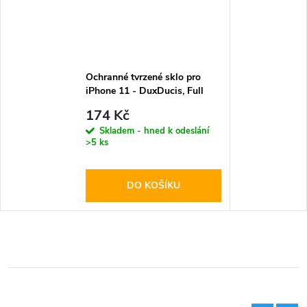
Ochranné tvrzené sklo pro
iPhone 11 - DuxDucis, Full
Glass Black
174 Kč
Skladem - hned k odeslání
>5 ks
DO KOŠÍKU