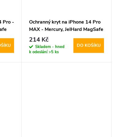
 Pro -
Ochranný kryt na iPhone 14 Pro
afe
MAX - Mercury, JelHard MagSafe
Transparent
214 Kč
OŠÍKU
DO KOŠÍKU
Skladem - hned
k odeslání
>5 ks