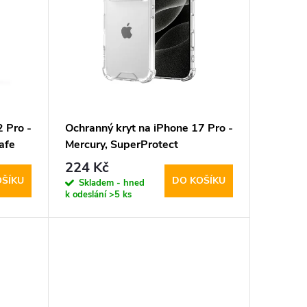
 Pro -
Ochranný kryt na iPhone 17 Pro -
afe
Mercury, SuperProtect
Transparent
224 Kč
OŠÍKU
DO KOŠÍKU
Skladem - hned
k odeslání
>5 ks