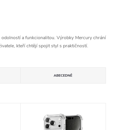
s odolností a funkcionalitou. Výrobky Mercury chrání
ele, kteří chtějí spojit styl s praktičností.
ABECEDNĚ