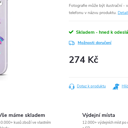
Fotografie může být ilustrační - 
telefonu v názvu produktu.
Detai
Skladem - hned k odeslá
Možnosti doručení
274 Kč
Měrná
cena:
Dotaz k produktu
Hlí
Vše máme skladem
Výdejní místa
0.000+ kusů zboží ve vlastním
12.000+ výdejních míst po 