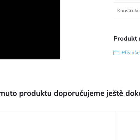
Konstrukc
Produkt n
Přísluše
muto produktu doporučujeme ještě dok