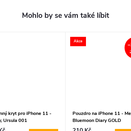
Akce
–
ný kryt pro iPhone 11 -
Pouzdro na iPhone 11 - Me
y, Ursula 001
Bluemoon Diary GOLD
Kč
210 Kč