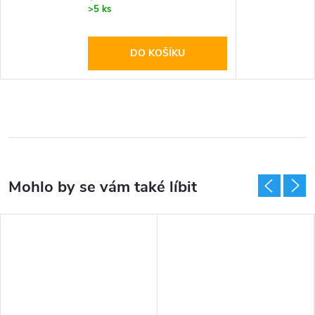
>5 ks
DO KOŠÍKU