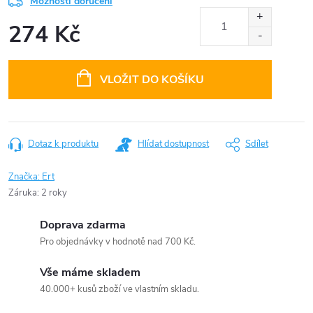
Možnosti doručení
274 Kč
Měrná
cena:
VLOŽIT DO KOŠÍKU
Dotaz k produktu
Hlídat dostupnost
Sdílet
Značka:
Ert
Záruka
:
2 roky
Doprava zdarma
Pro objednávky v hodnotě nad 700 Kč.
Vše máme skladem
40.000+ kusů zboží ve vlastním skladu.