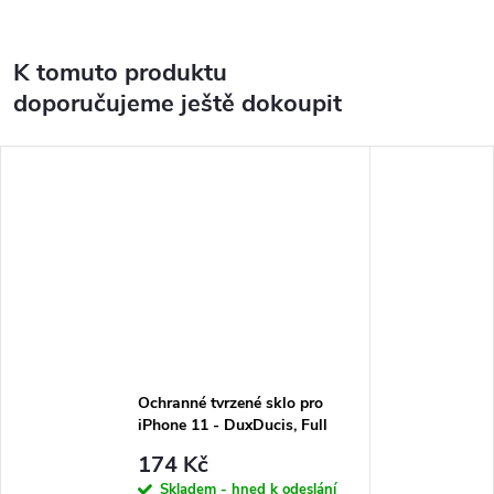
K tomuto produktu
doporučujeme ještě dokoupit
Ochranné tvrzené sklo pro
iPhone 11 - DuxDucis, Full
Glass Black
174 Kč
Skladem - hned k odeslání