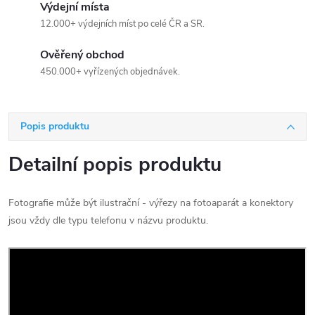
Výdejní místa
12.000+ výdejních míst po celé ČR a SR.
Ověřený obchod
450.000+ vyřízených objednávek.
Popis produktu
Detailní popis produktu
Fotografie může být ilustrační - výřezy na fotoaparát a konektory
jsou vždy dle typu telefonu v názvu produktu.