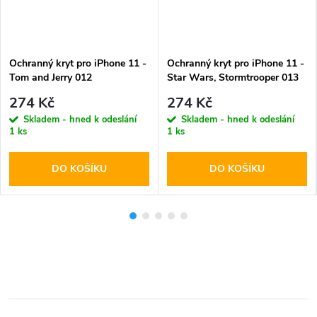
Ochranný kryt pro iPhone 11 -
Ochranný kryt pro iPhone 11 -
Tom and Jerry 012
Star Wars, Stormtrooper 013
274 Kč
274 Kč
Skladem - hned k odeslání
Skladem - hned k odeslání
1 ks
1 ks
DO KOŠÍKU
DO KOŠÍKU