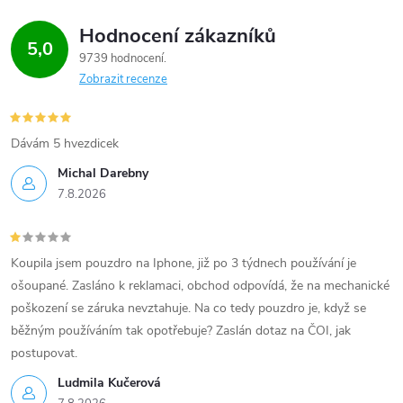
Hodnocení zákazníků
5,0
9739 hodnocení
Zobrazit recenze
Dávám 5 hvezdicek
Michal Darebny
7.8.2026
Koupila jsem pouzdro na Iphone, již po 3 týdnech používání je
ošoupané. Zasláno k reklamaci, obchod odpovídá, že na mechanické
poškození se záruka nevztahuje. Na co tedy pouzdro je, když se
běžným používáním tak opotřebuje? Zaslán dotaz na ČOI, jak
postupovat.
Ludmila Kučerová