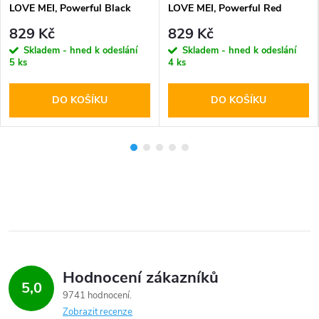
LOVE MEI, Powerful Black
LOVE MEI, Powerful Red
829 Kč
829 Kč
Skladem - hned k odeslání
Skladem - hned k odeslání
5 ks
4 ks
DO KOŠÍKU
DO KOŠÍKU
Hodnocení zákazníků
5,0
9741 hodnocení
Zobrazit recenze