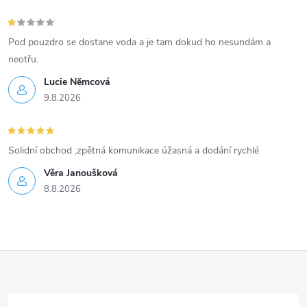
Pod pouzdro se dostane voda a je tam dokud ho nesundám a
neotřu.
Lucie Nĕmcová
9.8.2026
Solidní obchod ,zpětná komunikace úžasná a dodání rychlé
Věra Janoušková
8.8.2026
Z
á