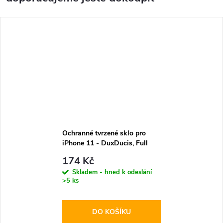
Ochranné tvrzené sklo pro
iPhone 11 - DuxDucis, Full
Glass Black
174 Kč
Skladem - hned k odeslání
>5 ks
DO KOŠÍKU