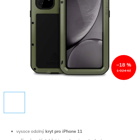
–18 %
1 024 Kč
vysoce odolný
kryt pro iPhone 11