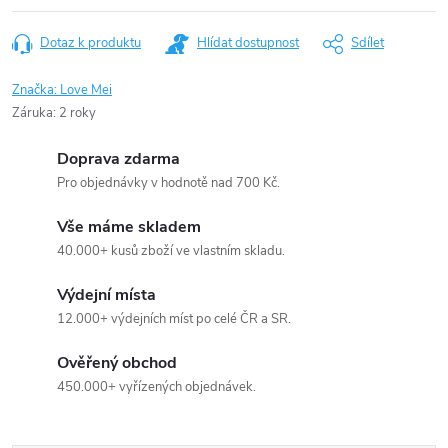
Dotaz k produktu
Hlídat dostupnost
Sdílet
Značka:
Love Mei
Záruka
:
2 roky
Doprava zdarma
Pro objednávky v hodnotě nad 700 Kč.
Vše máme skladem
40.000+ kusů zboží ve vlastním skladu.
Výdejní místa
12.000+ výdejních míst po celé ČR a SR.
Ověřený obchod
450.000+ vyřízených objednávek.