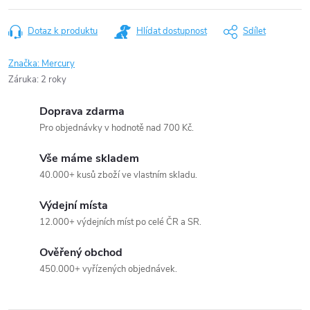
Dotaz k produktu
Hlídat dostupnost
Sdílet
Značka:
Mercury
Záruka
:
2 roky
Doprava zdarma
Pro objednávky v hodnotě nad 700 Kč.
Vše máme skladem
40.000+ kusů zboží ve vlastním skladu.
Výdejní místa
12.000+ výdejních míst po celé ČR a SR.
Ověřený obchod
450.000+ vyřízených objednávek.