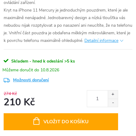
ovládání zařízení.
Kryt na iPhone 11 Mercury je jednoduchým pouzdrem, které je ale
maximálně nenápadné. Jednobarevný design a nízká tloušťka vás
nebudou nijak rozptylovat a po nasazení ani neucítíte, že na telefonu
je. Vnitřní část pouzdra je obdařena měkkým mikrovláknem, které je
k povrchu telefonu maximálně ohleduplné.
Detailní informace
Skladem - hned k odeslání
>5 ks
10.8.2026
Možnosti doručení
274 Kč
210 Kč
Měrná
cena:
VLOŽIT DO KOŠÍKU