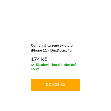
Ochranné tvrzené sklo pro
iPhone 11 - DuxDucis, Full
Glass Black
174 Kč
Skladem - hned k odeslání
>5 ks
DO KOŠÍKU