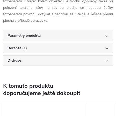
fotoaparátů. Čtverec kolem objektivů je trochu vyvýšený, takže při
položení telefonu zády na rovnou plochu se nebudou čočky
fotoaparátů povrchu dotýkat a neodřou se. Stejně je řešena přední
plocha v případě obrazovky.
Parametry produktu
Recenze (1)
Diskuse
K tomuto produktu
doporučujeme ještě dokoupit