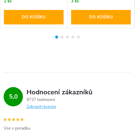
2 ks
3 ks
DO KOŠÍKU
DO KOŠÍKU
Hodnocení zákazníků
5,0
9737 hodnocení
Zobrazit recenze
Vse v poradku