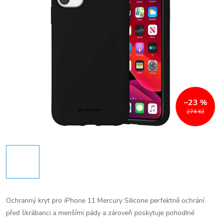
–23 %
274 Kč
Ochranný kryt pro iPhone 11 Mercury Silicone perfektně ochrání
před škrábanci a menšími pády a zároveň poskytuje pohodlné