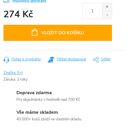
Možnosti doručení
274 Kč
Měrná
cena:
VLOŽIT DO KOŠÍKU
Dotaz k produktu
Hlídat dostupnost
Sdílet
Značka:
Ert
Záruka
:
2 roky
Doprava zdarma
Pro objednávky v hodnotě nad 700 Kč.
Vše máme skladem
40.000+ kusů zboží ve vlastním skladu.