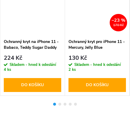
–23 %
170 Kč
Ochranný kryt na iPhone 11 -
Ochranný kryt pro iPhone 11 -
Babaco, Teddy Sugar Daddy
Mercury, Jelly Blue
001
224 Kč
130 Kč
Skladem - hned k odeslání
Skladem - hned k odeslání
4 ks
2 ks
DO KOŠÍKU
DO KOŠÍKU