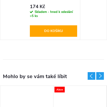
Glass Black
174 Kč
Skladem - hned k odeslání
>5 ks
DO KOŠÍKU
Akce