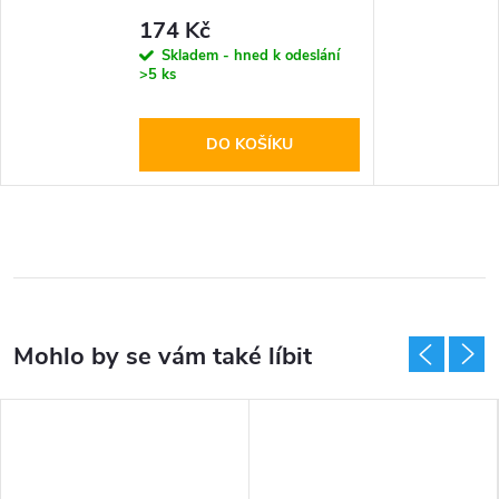
Glass Black
174 Kč
Skladem - hned k odeslání
>5 ks
DO KOŠÍKU