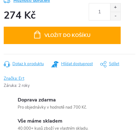
Možnosti doručení
274 Kč
Měrná
cena:
VLOŽIT DO KOŠÍKU
Dotaz k produktu
Hlídat dostupnost
Sdílet
Značka:
Ert
Záruka
:
2 roky
Doprava zdarma
Pro objednávky v hodnotě nad 700 Kč.
Vše máme skladem
40.000+ kusů zboží ve vlastním skladu.