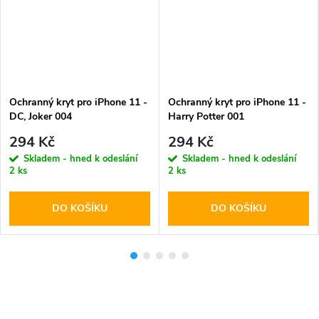
Ochranný kryt pro iPhone 11 -
Ochranný kryt pro iPhone 11 -
DC, Joker 004
Harry Potter 001
294 Kč
294 Kč
Skladem - hned k odeslání
Skladem - hned k odeslání
2 ks
2 ks
DO KOŠÍKU
DO KOŠÍKU