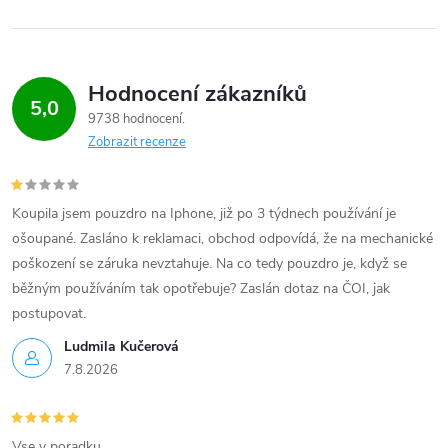
Hodnocení zákazníků
5,0
9738 hodnocení
Zobrazit recenze
Koupila jsem pouzdro na Iphone, již po 3 týdnech používání je
ošoupané. Zasláno k reklamaci, obchod odpovídá, že na mechanické
poškození se záruka nevztahuje. Na co tedy pouzdro je, když se
běžným používáním tak opotřebuje? Zaslán dotaz na ČOI, jak
postupovat.
Ludmila Kučerová
7.8.2026
Vse v poradku